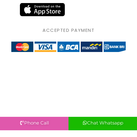
ACCEPTED PAYMENT
Phone Call
Chat Whatsapp