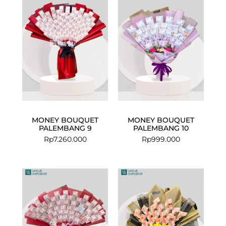
MONEY BOUQUET
MONEY BOUQUET
PALEMBANG 9
PALEMBANG 10
Rp
7.260.000
Rp
999.000