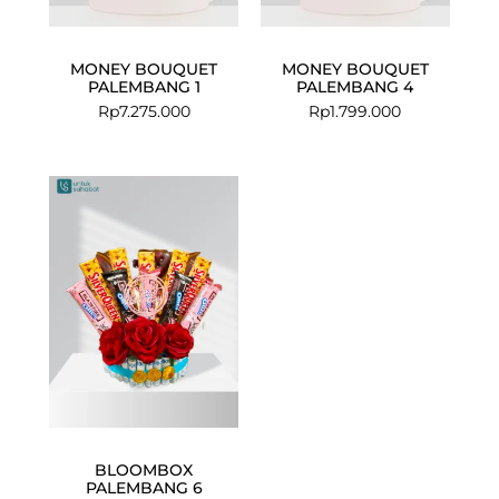
MONEY BOUQUET
MONEY BOUQUET
PALEMBANG 1
PALEMBANG 4
Rp
7.275.000
Rp
1.799.000
BLOOMBOX
PALEMBANG 6