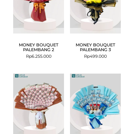
MONEY BOUQUET
MONEY BOUQUET
PALEMBANG 2
PALEMBANG 3
Rp
6.255.000
Rp
499.000