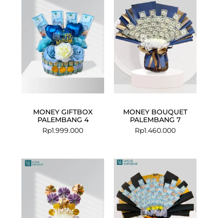
MONEY GIFTBOX
MONEY BOUQUET
PALEMBANG 4
PALEMBANG 7
Rp
1.999.000
Rp
1.460.000