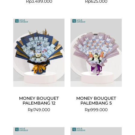
Rp
3.499.000
Rp
625.000
MONEY BOUQUET
MONEY BOUQUET
PALEMBANG 12
PALEMBANG 5
Rp
749.000
Rp
999.000