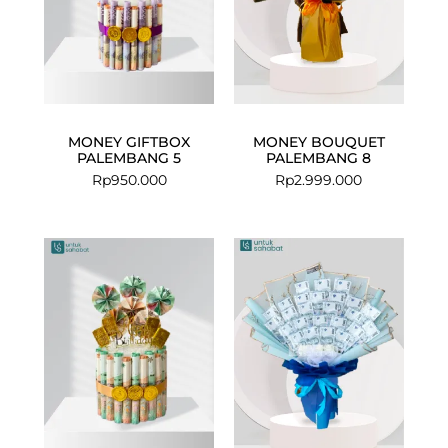
MONEY GIFTBOX
MONEY BOUQUET
PALEMBANG 5
PALEMBANG 8
Rp
950.000
Rp
2.999.000