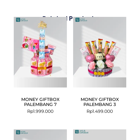
Related Products
MONEY GIFTBOX
MONEY GIFTBOX
PALEMBANG 7
PALEMBANG 3
Rp
1.999.000
Rp
1.499.000