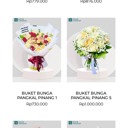
Rp
779.000
Rp
876.000
BUKET BUNGA
BUKET BUNGA
PANGKAL PINANG 1
PANGKAL PINANG 5
Rp
730.000
Rp
1.000.000