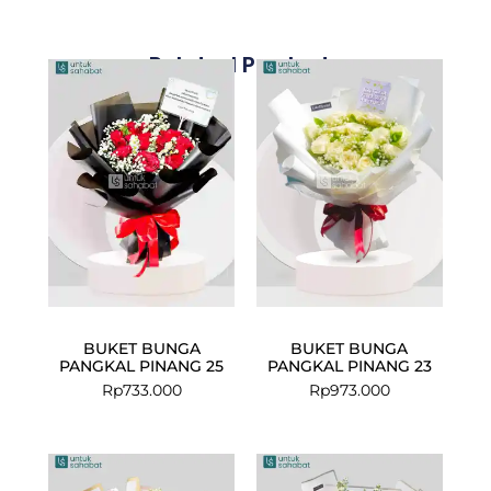
Related Products
BUKET BUNGA
BUKET BUNGA
PANGKAL PINANG 25
PANGKAL PINANG 23
Rp
733.000
Rp
973.000