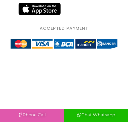
ACCEPTED PAYMENT
Phone Call
Chat Whatsapp