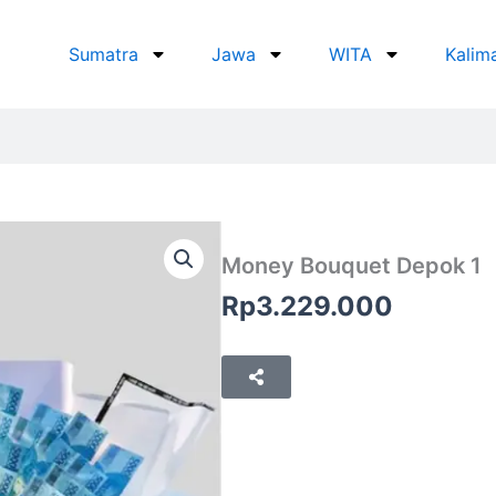
Sumatra
Jawa
WITA
Kalim
Money Bouquet Depok 1
Rp
3.229.000