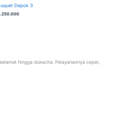
uquet Depok 3
.250.000
elamat hingga dukacita. Pelayanannya cepat,