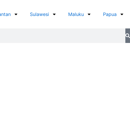
antan
Sulawesi
Maluku
Papua