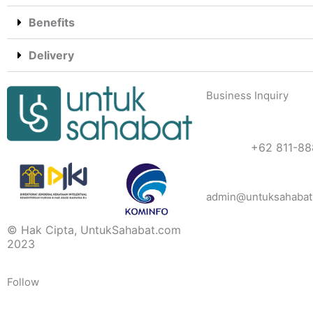
Benefits
Delivery
Business Inquiry
+62 811-88
admin@untuksahabat
© Hak Cipta, UntukSahabat.com
2023
Follow