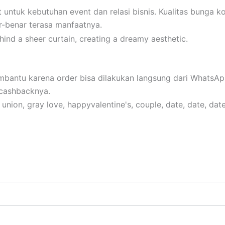
 untuk kebutuhan event dan relasi bisnis. Kualitas bunga k
-benar terasa manfaatnya.
mbantu karena order bisa dilakukan langsung dari WhatsAp
 cashbacknya.