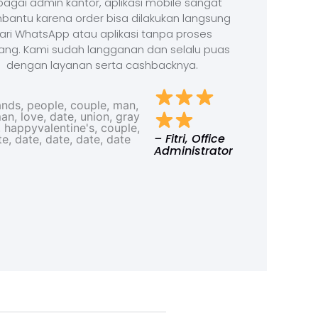
agai admin kantor, aplikasi mobile sangat
antu karena order bisa dilakukan langsung
ari WhatsApp atau aplikasi tanpa proses
ang. Kami sudah langganan dan selalu puas
dengan layanan serta cashbacknya.
– Fitri, Office
Administrator