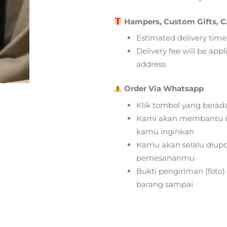
Hampers, Custom Gifts, C
Estimated delivery time
Delivery fee will be app
address
Order Via Whatsapp
Klik tombol yang berad
Kami akan membantu u
kamu inginkan
Kamu akan selalu diupd
pemesananmu
Bukti pengiriman (foto
barang sampai