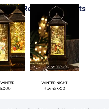
Related Products
WINTER
WINTER NIGHT
5.000
Rp
645.000