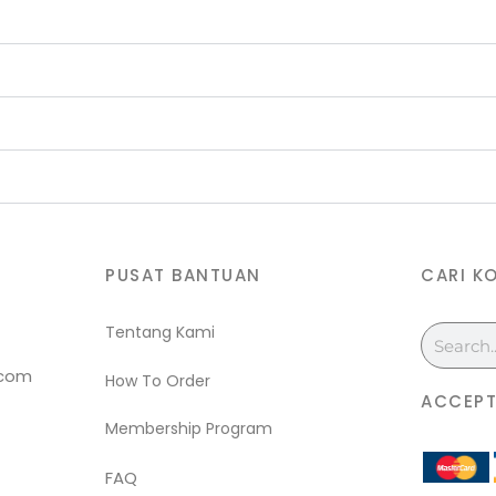
PUSAT BANTUAN
CARI K
Tentang Kami
Search
.com
How To Order
ACCEPT
Membership Program
FAQ