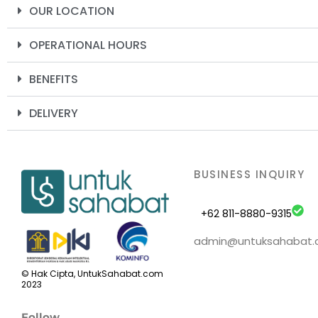
OUR LOCATION
OPERATIONAL HOURS
BENEFITS
DELIVERY
BUSINESS INQUIRY
+62 811-8880-9315
admin@untuksahabat
© Hak Cipta, UntukSahabat.com
2023
Follow