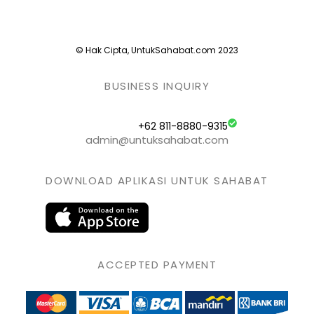
© Hak Cipta, UntukSahabat.com 2023
BUSINESS INQUIRY
+62 811-8880-9315
admin@untuksahabat.com
DOWNLOAD APLIKASI UNTUK SAHABAT
ACCEPTED PAYMENT