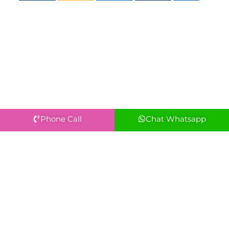
Phone Call
Chat Whatsapp