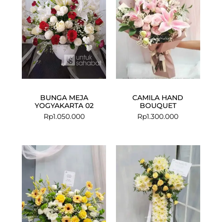
BUNGA MEJA
CAMILA HAND
YOGYAKARTA 02
BOUQUET
Rp
1.050.000
Rp
1.300.000