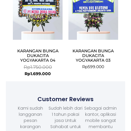
KARANGAN BUNGA
KARANGAN BUNGA
DUKACITA
DUKACITA
YOGYAKARTA 04
YOGYAKARTA 03
Rp
599.000
Rp
1.750.000
Rp
1.699.000
Customer Reviews
Kami sudah
Sudah lebih dari
Sebagai admin
langganan
1 tahun pakai
kantor, aplikasi
pesan
jasa Untuk
mobile sangat
karangan
Sahabat untuk
membantu