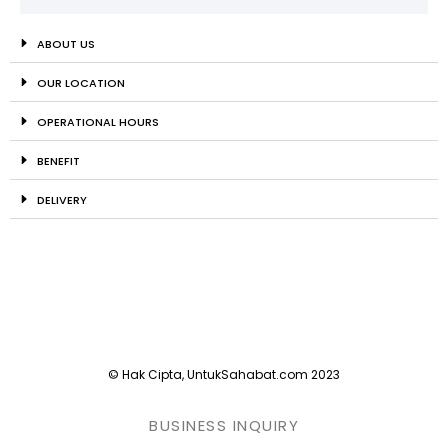
ABOUT US
OUR LOCATION
OPERATIONAL HOURS
BENEFIT
DELIVERY
© Hak Cipta, UntukSahabat.com 2023
BUSINESS INQUIRY