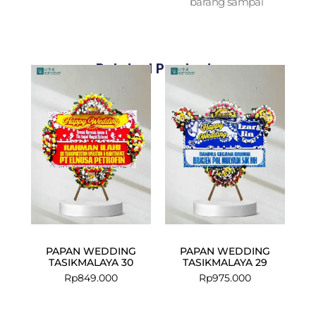
barang sampai
Related Products
PAPAN WEDDING
PAPAN WEDDING
TASIKMALAYA 30
TASIKMALAYA 29
Rp
849.000
Rp
975.000