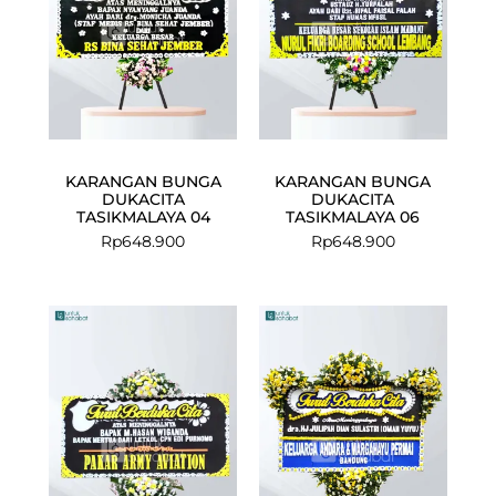
KARANGAN BUNGA
KARANGAN BUNGA
DUKACITA
DUKACITA
TASIKMALAYA 04
TASIKMALAYA 06
Rp
648.900
Rp
648.900