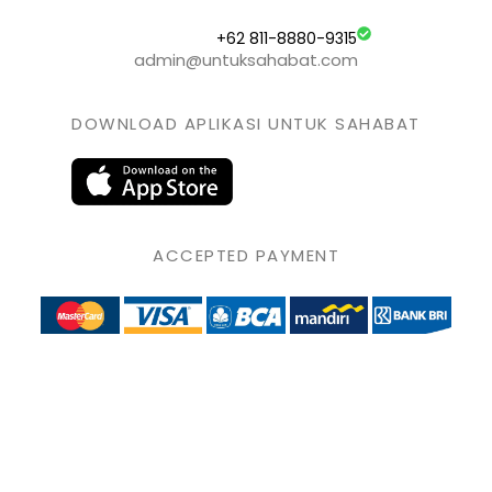
+62 811-8880-9315
admin@untuksahabat.com
DOWNLOAD APLIKASI UNTUK SAHABAT
ACCEPTED PAYMENT