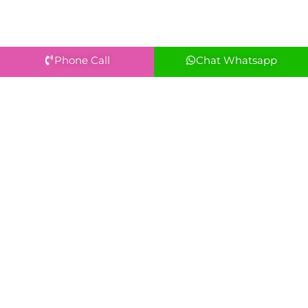
Phone Call
Chat Whatsapp