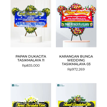
PAPAN DUKACITA
KARANGAN BUNGA
TASIKMALAYA 11
WEDDING
TASIKMALAYA 03
Rp
835.000
Rp
972.269