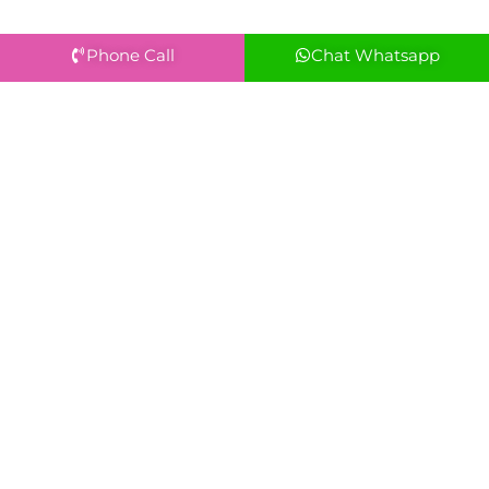
Phone Call
Chat Whatsapp