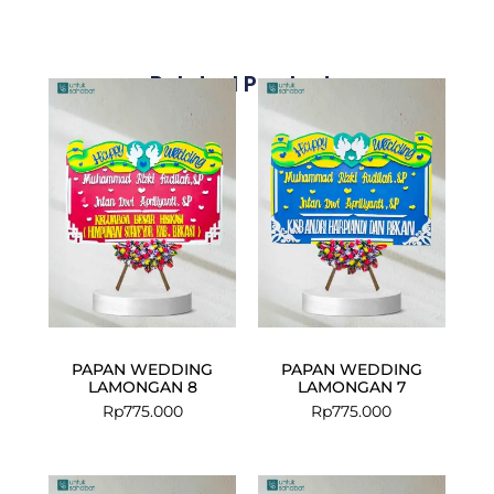
Related Products
PAPAN WEDDING
PAPAN WEDDING
LAMONGAN 8
LAMONGAN 7
Rp
775.000
Rp
775.000