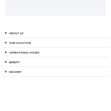
ABOUT US
OUR LOCATION
OPERATIONAL HOURS
BENEFIT
DELIVERY