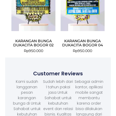
KARANGAN BUNGA
KARANGAN BUNGA
DUKACITA BOGOR 02
DUKACITA BOGOR 04
Rp
950.000
Rp
950.000
Customer Reviews
Kami sudah
Sudah lebih dari
Sebagai admin
langganan
1 tahun pakai
kantor, aplikasi
pesan
jasa Untuk
mobile sangat
karangan
Sahabat untuk
membantu
bunga di Untuk
kebutuhan
karena order
Sahabat untuk
event dan relasi
bisa dilakukan
kebutuhan
bisnis. Kualitas
langsung dari