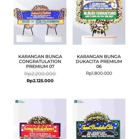
KARANGAN BUNGA
KARANGAN BUNGA
CONGRATULATION
DUKACITA PREMIUM
PREMIUM 07
06
Rp
1.800.000
Rp
2.200.000
Rp
2.125.000