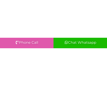
Phone Call
Chat Whatsapp