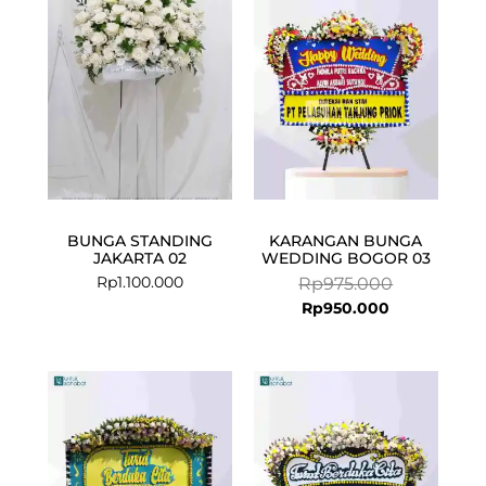
is:
was:
Rp950.000.
Rp975.000.
BUNGA STANDING
KARANGAN BUNGA
JAKARTA 02
WEDDING BOGOR 03
Rp
1.100.000
Rp
975.000
Rp
950.000