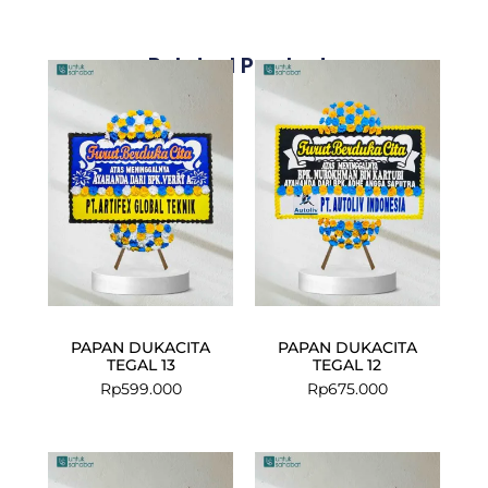
Related Products
PAPAN DUKACITA
PAPAN DUKACITA
TEGAL 13
TEGAL 12
Rp
599.000
Rp
675.000