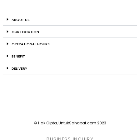
ABOUT US
OUR LOCATION
OPERATIONAL HOURS
BENEFIT
DELIVERY
© Hak Cipta, UntukSahabat.com 2023
BUSINESS INQUIRY