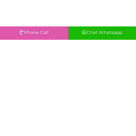
Phone Call
Chat Whatsapp