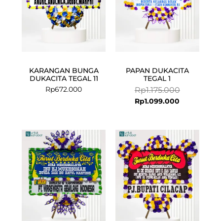
KARANGAN BUNGA
PAPAN DUKACITA
DUKACITA TEGAL 11
TEGAL 1
Rp
672.000
Rp
1.175.000
Rp
1.099.000