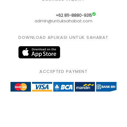
+62 811-8880-9315
admin@untuksahabat.com
DOWNLOAD APLIKASI UNTUK SAHABAT
ACCEPTED PAYMENT