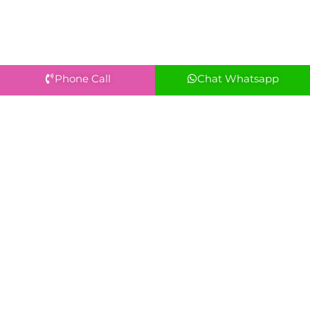
Phone Call
Chat Whatsapp