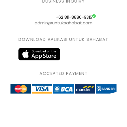
BUSINESS INQUIRY
+62 811-8880-9315
admin@untuksahabat.com
DOWNLOAD APLIKASI UNTUK SAHABAT
ACCEPTED PAYMENT