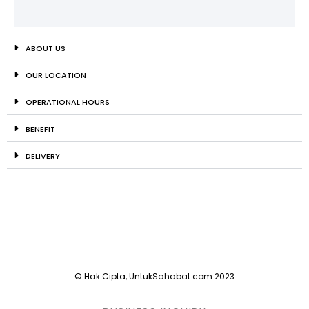
ABOUT US
OUR LOCATION
OPERATIONAL HOURS
BENEFIT
DELIVERY
© Hak Cipta, UntukSahabat.com 2023