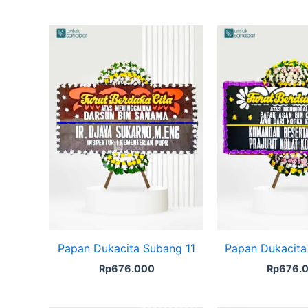
Papan Dukacita Subang 11
Papan Dukacita
Rp
676.000
Rp
676.