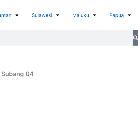
antan
Sulawesi
Maluku
Papua
a Subang 04