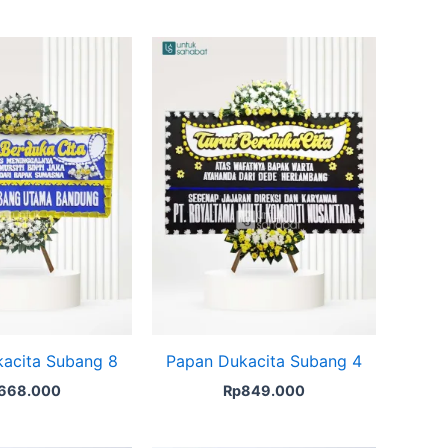
acita Subang 8
Papan Dukacita Subang 4
668.000
Rp
849.000