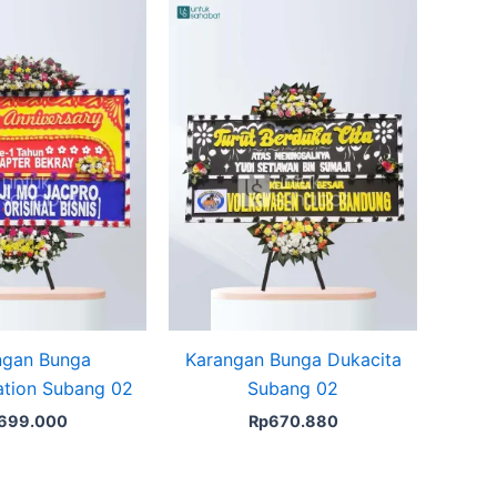
ngan Bunga
Karangan Bunga Dukacita
ation Subang 02
Subang 02
699.000
Rp
670.880