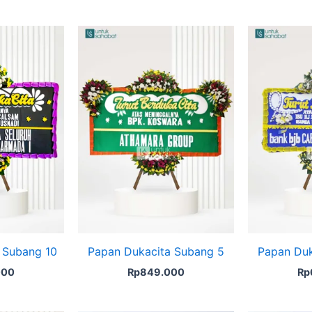
 Subang 10
Papan Dukacita Subang 5
Papan Duk
000
Rp
849.000
Rp