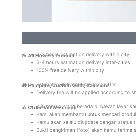
2-3 hours estimation delivery within city
🌸 All Flowers Product:
3-4 hours estimation delivery inter-cities
100% free delivery within city
Estimated delivery time may differ
🎁 Hampers, Custom Gifts, Cake, etc
Delivery fee will be applied according to s
Klik tombol yang berada di bawah layar k
⚠️ Order Via Whatsapp
Kami akan membantu untuk mencari produ
Kamu akan selalu diupdate dengan status 
Bukti pengiriman (foto) akan kamu terima 