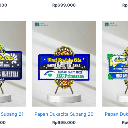
.000
Rp
699.000
Rp
 Subang 21
Papan Dukacita Subang 20
Papan Duk
000
Rp
699.000
Rp