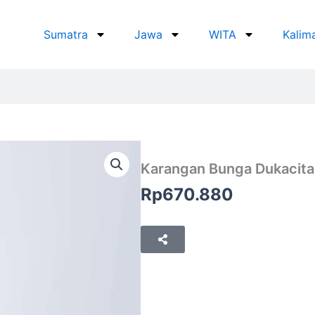
Sumatra
Jawa
WITA
Kalim
Karangan Bunga Dukacit
Rp
670.880