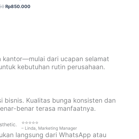
50
Rp
850.000
 kantor—mulai dari ucapan selamat
 untuk kebutuhan rutin perusahaan.
i bisnis. Kualitas bunga konsisten dan
benar-benar terasa manfaatnya.
⭐⭐⭐⭐⭐
– Linda, Marketing Manager
kukan langsung dari WhatsApp atau