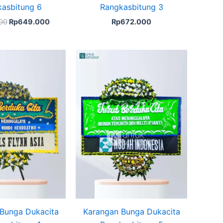
asbitung 6
Rangkasbitung 3
00
Rp
649.000
Rp
672.000
Bunga Dukacita
Karangan Bunga Dukacita