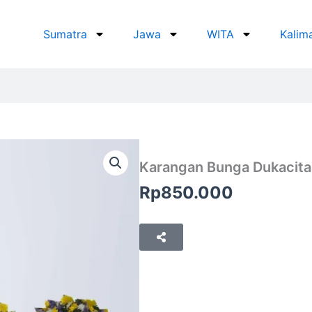
Sumatra
Jawa
WITA
Kalim
Karangan Bunga Dukacita
Rp
850.000