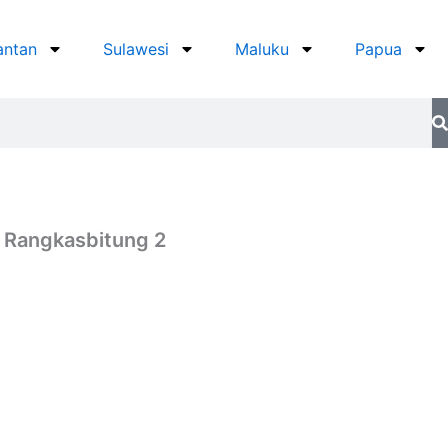
antan
Sulawesi
Maluku
Papua
 Rangkasbitung 2