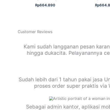
Rp
664.890
Rp
664.
Customer Reviews
Kami sudah langganan pesan karan
hingga dukacita. Pelayanannya cep
Sudah lebih dari 1 tahun pakai jasa U
proses order super praktis vi
Sebagai admin kantor, aplikasi m