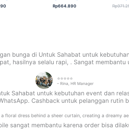
890
Rp
664.890
Rp
971.2
gan bunga di Untuk Sahabat untuk kebutuhan
at, hasilnya selalu rapi, . Sangat membantu
⭐⭐⭐⭐⭐
– Rina, HR Manager
ntuk Sahabat untuk kebutuhan event dan relas
a WhatsApp. Cashback untuk pelanggan rutin 
obile sangat membantu karena order bisa dila