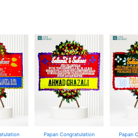
tulation
Papan Congratulation
Papan C