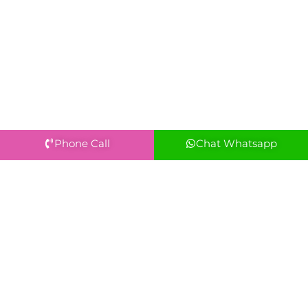
Phone Call
Chat Whatsapp