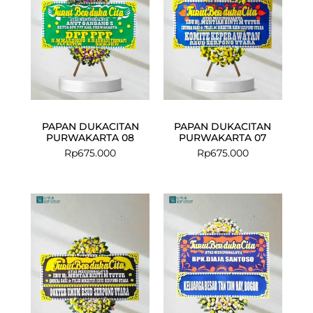
PAPAN DUKACITAN
PAPAN DUKACITAN
PURWAKARTA 08
PURWAKARTA 07
Rp
675.000
Rp
675.000