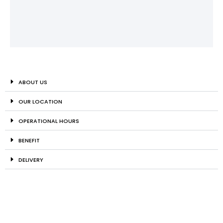
ABOUT US
OUR LOCATION
OPERATIONAL HOURS
BENEFIT
DELIVERY