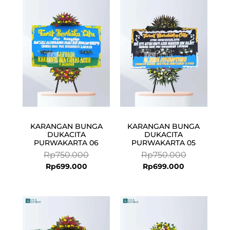
price
price
price
price
is:
was:
is:
was:
Rp699.000.
Rp750.000.
Rp699.000.
Rp750.000.
KARANGAN BUNGA
KARANGAN BUNGA
DUKACITA
DUKACITA
PURWAKARTA 06
PURWAKARTA 05
Rp
750.000
Rp
750.000
Rp
699.000
Rp
699.000
Current
Original
price
price
is:
was: