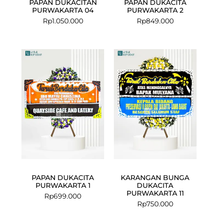
PAPAN DUKACITAN
PAPAN DUKACITA
PURWAKARTA 04
PURWAKARTA 2
Rp
1.050.000
Rp
849.000
PAPAN DUKACITA
KARANGAN BUNGA
PURWAKARTA 1
DUKACITA
PURWAKARTA 11
Rp
699.000
Rp
750.000