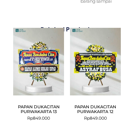
barang sampai
Related Products
PAPAN DUKACITAN
PAPAN DUKACITAN
PURWAKARTA 13
PURWAKARTA 12
Rp
849.000
Rp
849.000