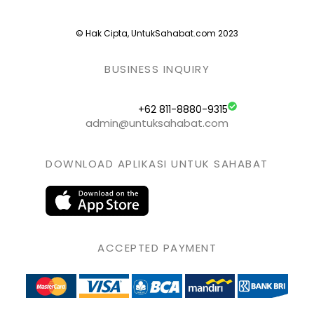
© Hak Cipta, UntukSahabat.com 2023
BUSINESS INQUIRY
+62 811-8880-9315
admin@untuksahabat.com
DOWNLOAD APLIKASI UNTUK SAHABAT
ACCEPTED PAYMENT