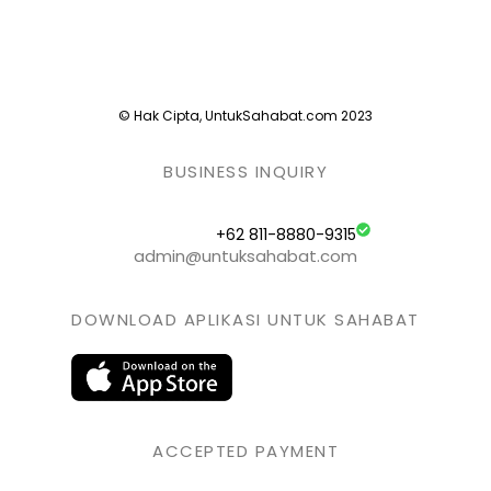
© Hak Cipta, UntukSahabat.com 2023
BUSINESS INQUIRY
+62 811-8880-9315
admin@untuksahabat.com
DOWNLOAD APLIKASI UNTUK SAHABAT
ACCEPTED PAYMENT