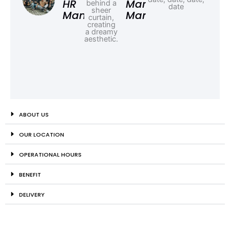
HR
Marketing
Manager
Manager
ABOUT US
OUR LOCATION
OPERATIONAL HOURS
BENEFIT
DELIVERY