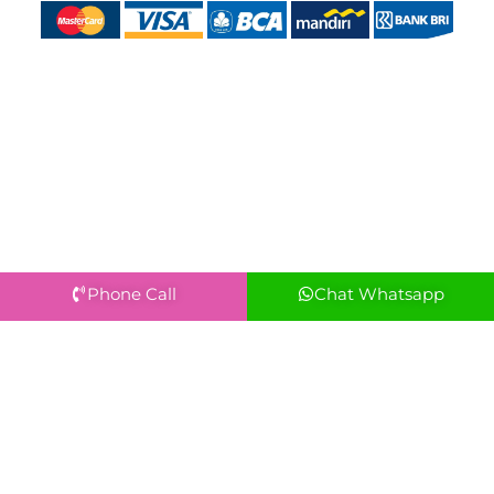
Phone Call
Chat Whatsapp