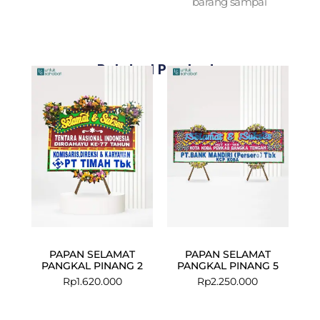
barang sampai
Related Products
PAPAN SELAMAT
PAPAN SELAMAT
PANGKAL PINANG 2
PANGKAL PINANG 5
Rp
1.620.000
Rp
2.250.000