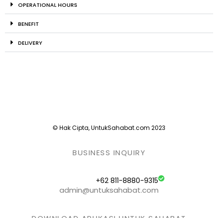
OPERATIONAL HOURS
BENEFIT
DELIVERY
© Hak Cipta, UntukSahabat.com 2023
BUSINESS INQUIRY
+62 811-8880-9315
admin@untuksahabat.com