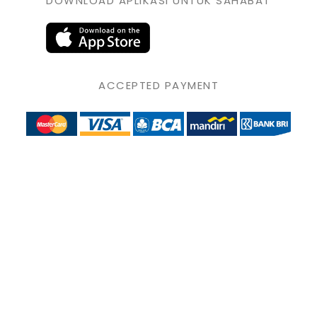
DOWNLOAD APLIKASI UNTUK SAHABAT
ACCEPTED PAYMENT