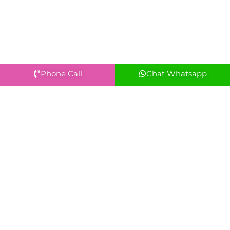
Phone Call
Chat Whatsapp