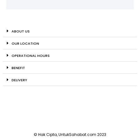
ABOUT US
OUR LOCATION
OPERATIONAL HOURS
BENEFIT
DELIVERY
© Hak Cipta, UntukSahabat.com 2023