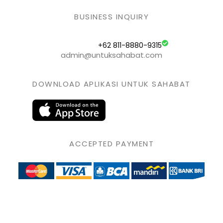
BUSINESS INQUIRY
+62 811-8880-9315
admin@untuksahabat.com
DOWNLOAD APLIKASI UNTUK SAHABAT
ACCEPTED PAYMENT