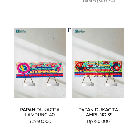
barang sampai
Related Products
PAPAN DUKACITA
PAPAN DUKACITA
LAMPUNG 40
LAMPUNG 39
Rp
750.000
Rp
750.000