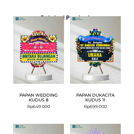
Related Products
PAPAN WEDDING
PAPAN DUKACITA
KUDUS 8
KUDUS 11
Rp
649.000
Rp
699.000