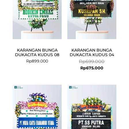
KARANGAN BUNGA
KARANGAN BUNGA
DUKACITA KUDUS 08
DUKACITA KUDUS 04
Rp
899.000
Rp
699.000
Rp
675.000