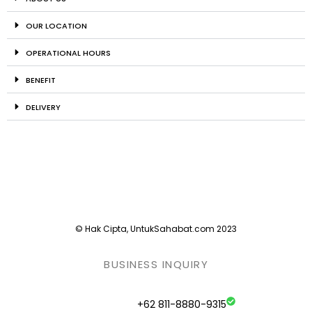
OUR LOCATION
OPERATIONAL HOURS
BENEFIT
DELIVERY
© Hak Cipta, UntukSahabat.com 2023
BUSINESS INQUIRY
+62 811-8880-9315