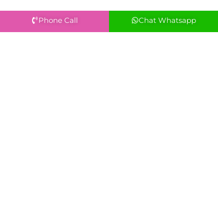
Phone Call
Chat Whatsapp