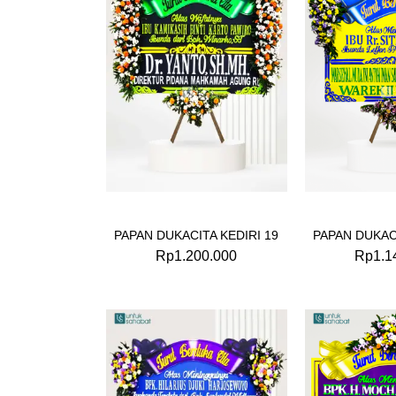
PAPAN DUKACITA KEDIRI 19
PAPAN DUKACI
Rp
1.200.000
Rp
1.1