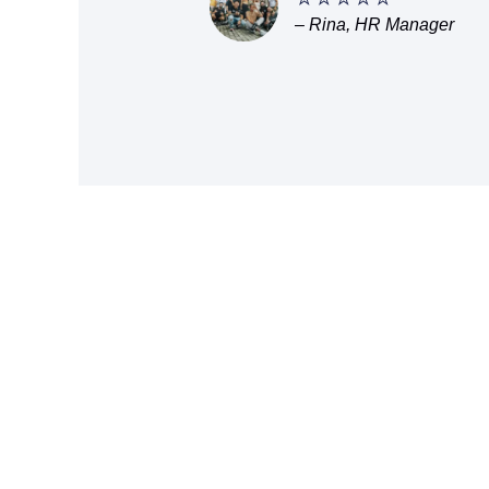
– Rina, HR Manager