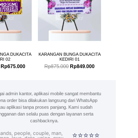
NGA DUKACITA
KARANGAN BUNGA DUKACITA
RI 02
KEDIRI 01
Rp
675.000
Rp
875.000
Rp
849.000
ai admin kantor, aplikasi mobile sangat membantu
na order bisa dilakukan langsung dari WhatsApp
tau aplikasi tanpa proses panjang. Kami sudah
ngganan dan selalu puas dengan layanan serta
cashbacknya.
⭐⭐⭐⭐⭐