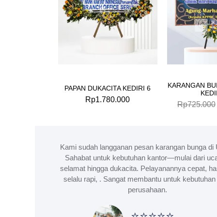
KARANGAN BU
PAPAN DUKACITA KEDIRI 6
KEDI
Rp
1.780.000
Rp
725.000
Kami sudah langganan pesan karangan bunga di 
Sahabat untuk kebutuhan kantor—mulai dari uc
selamat hingga dukacita. Pelayanannya cepat, ha
selalu rapi, . Sangat membantu untuk kebutuhan 
perusahaan.
⭐⭐⭐⭐⭐