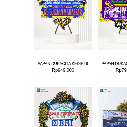
PAPAN DUKACITA KEDIRI 9
PAPAN DUKAC
Rp
949.000
Rp
79