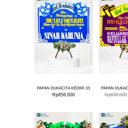
PAPAN DUKACITA KEDIRI 33
PAPAN DUKACI
Rp
856.000
Rp
699.000