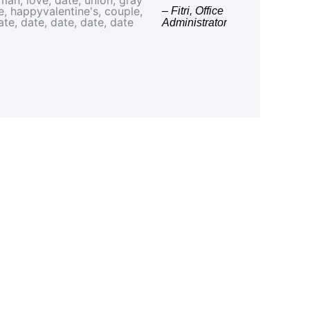
– Fitri, Office
Administrator