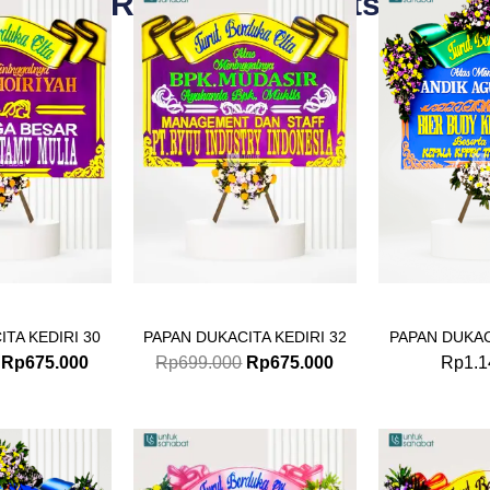
Related Products
price
price
price
price
was:
is:
was:
is:
Rp699.000.
Rp675.000.
Rp699.000.
Rp675.000.
TA KEDIRI 30
PAPAN DUKACITA KEDIRI 32
PAPAN DUKAC
Rp
675.000
Rp
699.000
Rp
675.000
Rp
1.1