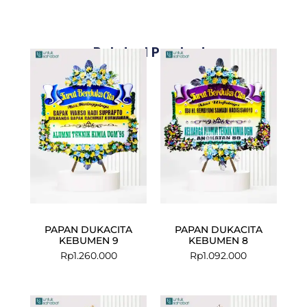
Related Products
PAPAN DUKACITA
PAPAN DUKACITA
KEBUMEN 9
KEBUMEN 8
Rp
1.260.000
Rp
1.092.000