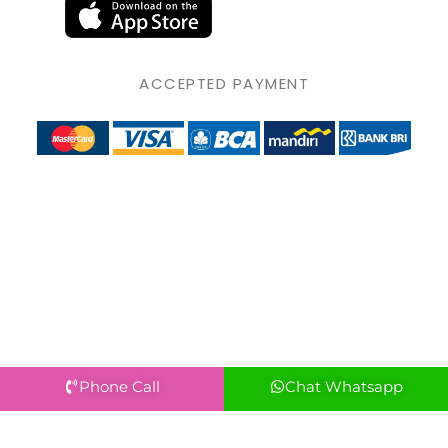
ACCEPTED PAYMENT
Phone Call
Chat Whatsapp