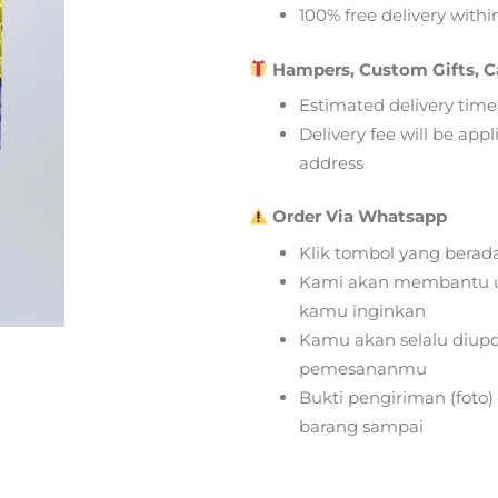
100% free delivery within
Hampers, Custom Gifts, C
Estimated delivery time
Delivery fee will be app
address
Order Via Whatsapp
Klik tombol yang berad
Kami akan membantu u
kamu inginkan
Kamu akan selalu diupd
pemesananmu
Bukti pengiriman (foto
barang sampai