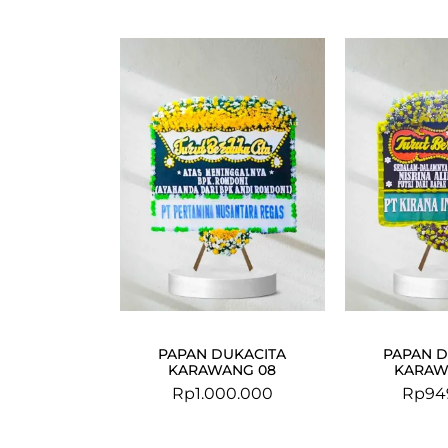
PAPAN DUKACITA
PAPAN D
KARAWANG 08
KARAW
Rp
1.000.000
Rp
94