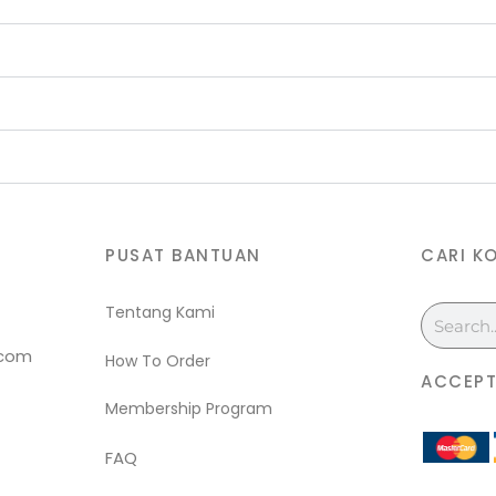
PUSAT BANTUAN
CARI K
Tentang Kami
Search
.com
How To Order
ACCEPT
Membership Program
FAQ