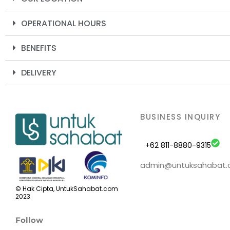
OPERATIONAL HOURS
BENEFITS
DELIVERY
BUSINESS INQUIRY
+62 811-8880-9315
admin@untuksahabat
© Hak Cipta, UntukSahabat.com
2023
Follow