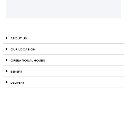
ABOUT US
OUR LOCATION
OPERATIONAL HOURS
BENEFIT
DELIVERY