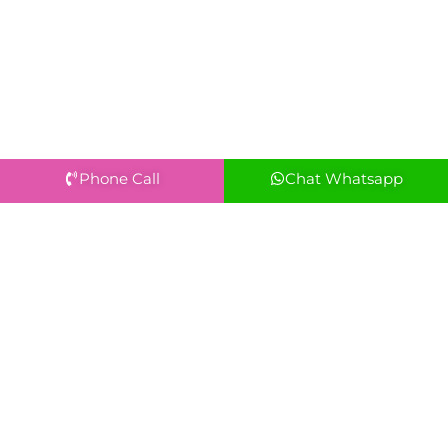
Phone Call
Chat Whatsapp