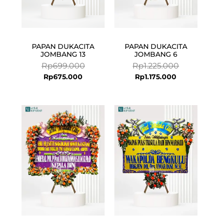
PAPAN DUKACITA
PAPAN DUKACITA
JOMBANG 13
JOMBANG 6
Rp
699.000
Rp
1.225.000
Rp
675.000
Rp
1.175.000