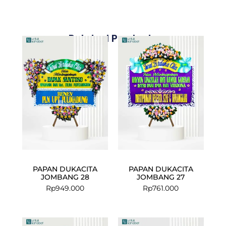
Related Products
PAPAN DUKACITA
PAPAN DUKACITA
JOMBANG 28
JOMBANG 27
Rp
949.000
Rp
761.000