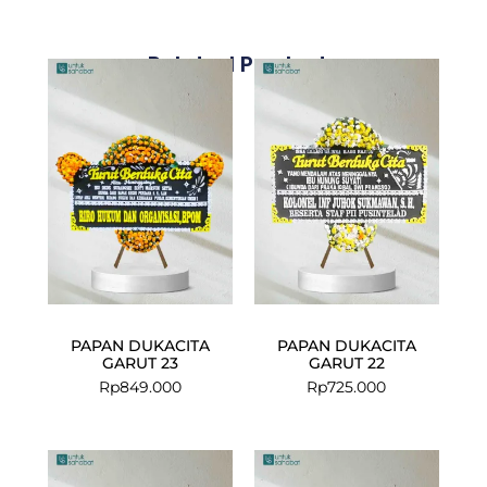
Related Products
PAPAN DUKACITA
PAPAN DUKACITA
GARUT 23
GARUT 22
Rp
849.000
Rp
725.000