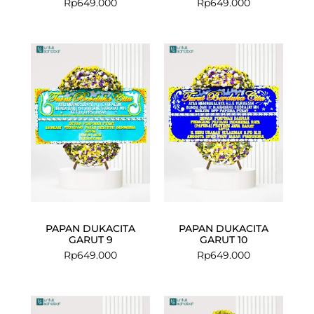
Rp
649.000
Rp
649.000
PAPAN DUKACITA
PAPAN DUKACITA
GARUT 9
GARUT 10
Rp
649.000
Rp
649.000