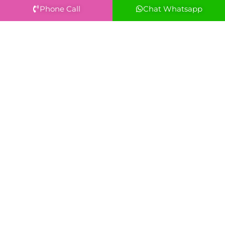
Phone Call
Chat Whatsapp