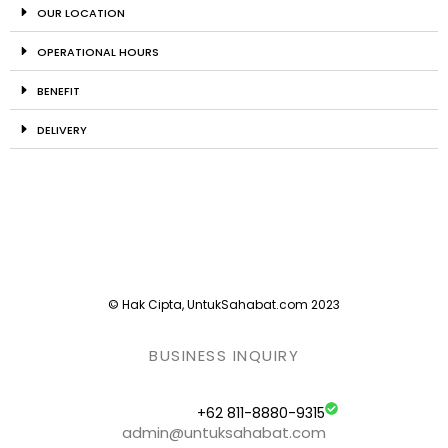
OUR LOCATION
OPERATIONAL HOURS
BENEFIT
DELIVERY
© Hak Cipta, UntukSahabat.com 2023
BUSINESS INQUIRY
+62 811-8880-9315
admin@untuksahabat.com