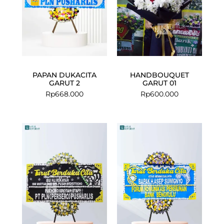
PAPAN DUKACITA
HANDBOUQUET
GARUT 2
GARUT 01
Rp
668.000
Rp
600.000