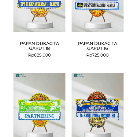
PAPAN DUKACITA
PAPAN DUKACITA
GARUT 18
GARUT 16
Rp
625.000
Rp
725.000