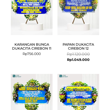
KARANGAN BUNGA
PAPAN DUKACITA
DUKACITA CIREBON 11
CIREBON 12
Rp
756.000
Rp
1.120.000
Rp
1.049.000