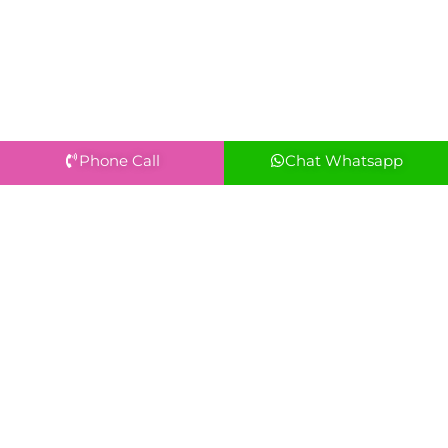
Phone Call
Chat Whatsapp