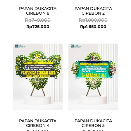
PAPAN DUKACITA
PAPAN DUKACITA
CIREBON 8
CIREBON 2
Rp
749.000
Rp
1.880.000
Rp
725.000
Rp
1.650.000
PAPAN DUKACITA
PAPAN DUKACITA
CIREBON 4
CIREBON 3