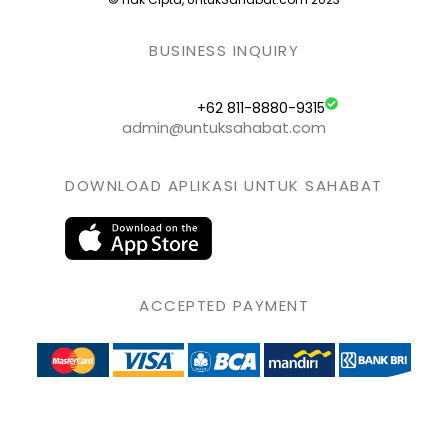
BUSINESS INQUIRY
+62 811-8880-9315
admin@untuksahabat.com
DOWNLOAD APLIKASI UNTUK SAHABAT
ACCEPTED PAYMENT