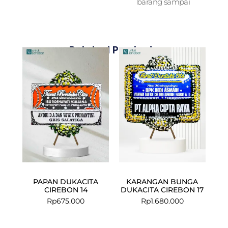
barang sampai
Related Products
PAPAN DUKACITA
KARANGAN BUNGA
CIREBON 14
DUKACITA CIREBON 17
Rp
675.000
Rp
1.680.000