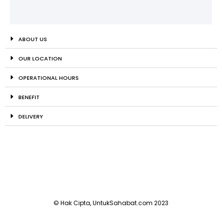
ABOUT US
OUR LOCATION
OPERATIONAL HOURS
BENEFIT
DELIVERY
© Hak Cipta, UntukSahabat.com 2023