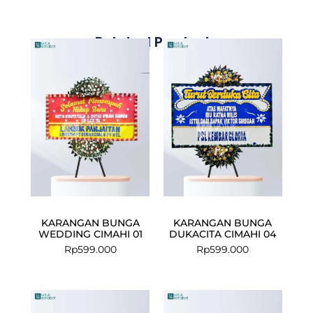
Related Products
KARANGAN BUNGA
KARANGAN BUNGA
WEDDING CIMAHI 01
DUKACITA CIMAHI 04
Rp
599.000
Rp
599.000