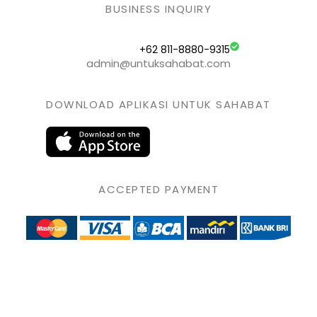
BUSINESS INQUIRY
+62 811-8880-9315
admin@untuksahabat.com
DOWNLOAD APLIKASI UNTUK SAHABAT
ACCEPTED PAYMENT