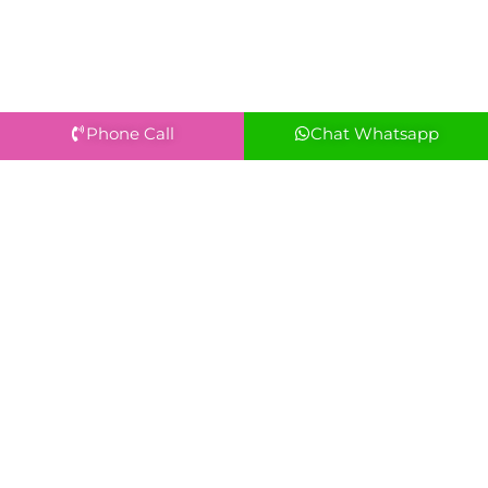
Phone Call
Chat Whatsapp