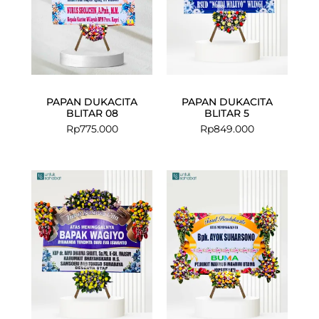
PAPAN DUKACITA
PAPAN DUKACITA
BLITAR 08
BLITAR 5
Rp
775.000
Rp
849.000