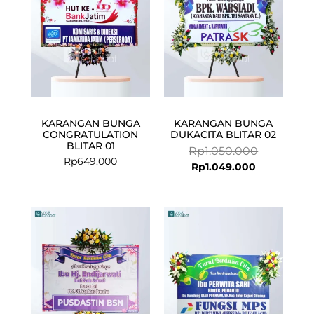
KARANGAN BUNGA
KARANGAN BUNGA
CONGRATULATION
DUKACITA BLITAR 02
BLITAR 01
Rp
1.050.000
Rp
649.000
Rp
1.049.000