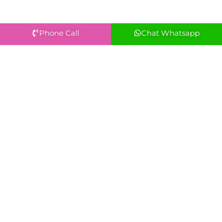
Phone Call
Chat Whatsapp