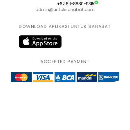
+62 811-8880-9315
admin@untuksahabat.com
DOWNLOAD APLIKASI UNTUK SAHABAT
ACCEPTED PAYMENT