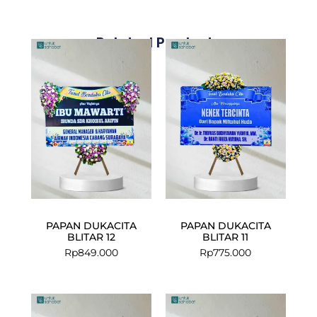
Related Products
PAPAN DUKACITA
PAPAN DUKACITA
BLITAR 12
BLITAR 11
Rp
849.000
Rp
775.000