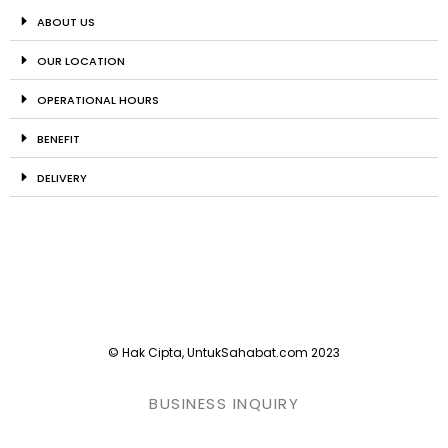
ABOUT US
OUR LOCATION
OPERATIONAL HOURS
BENEFIT
DELIVERY
© Hak Cipta, UntukSahabat.com 2023
BUSINESS INQUIRY