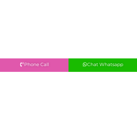
Phone Call
Chat Whatsapp