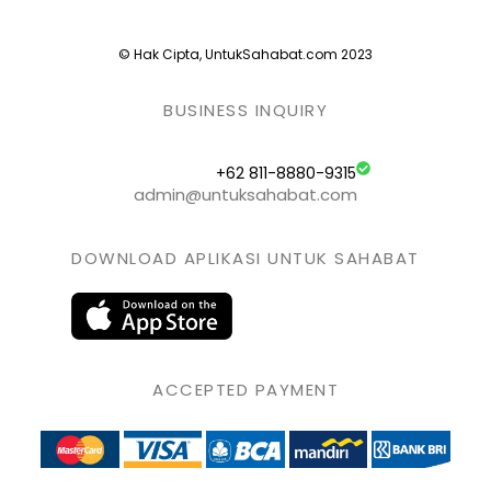
© Hak Cipta, UntukSahabat.com 2023
BUSINESS INQUIRY
+62 811-8880-9315
admin@untuksahabat.com
DOWNLOAD APLIKASI UNTUK SAHABAT
ACCEPTED PAYMENT