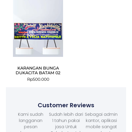
KARANGAN BUNGA
DUKACITA BATAM 02
Rp
500.000
Customer Reviews
Kami sudah
Sudah lebih dari
Sebagai admin
langganan
1 tahun pakai
kantor, aplikasi
pesan
jasa Untuk
mobile sangat