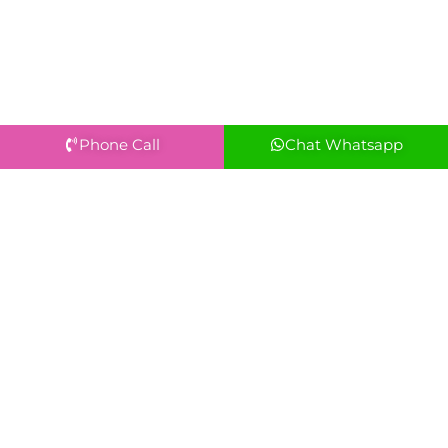
Phone Call
Chat Whatsapp