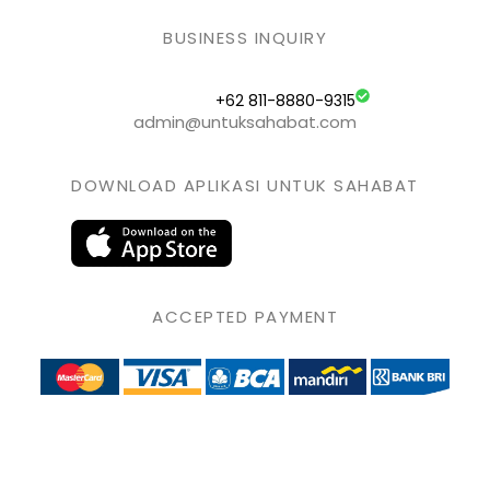
BUSINESS INQUIRY
+62 811-8880-9315
admin@untuksahabat.com
DOWNLOAD APLIKASI UNTUK SAHABAT
ACCEPTED PAYMENT