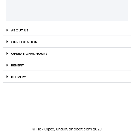
ABOUT US
OUR LOCATION
OPERATIONAL HOURS
BENEFIT
DELIVERY
© Hak Cipta, UntukSahabat.com 2023