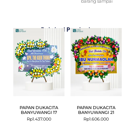
barang sampai
Related Products
PAPAN DUKACITA
PAPAN DUKACITA
BANYUWANGI 17
BANYUWANGI 21
Rp
1.437.000
Rp
1.606.000