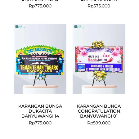
Rp
775.000
Rp
575.000
KARANGAN BUNGA
KARANGAN BUNGA
DUKACITA
CONGRATULATION
BANYUWANGI 14
BANYUWANGI 01
Rp
775.000
Rp
599.000