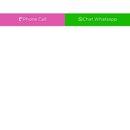
Phone Call
Chat Whatsapp