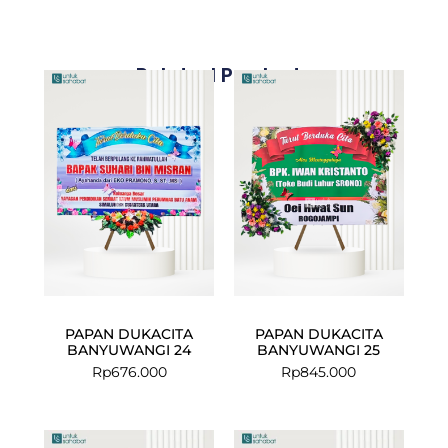
Related Products
PAPAN DUKACITA
PAPAN DUKACITA
BANYUWANGI 24
BANYUWANGI 25
Rp
676.000
Rp
845.000