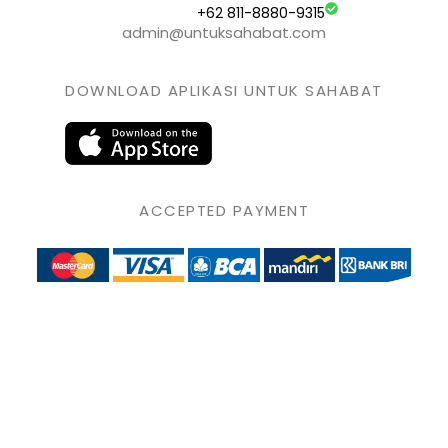
+62 811-8880-9315
admin@untuksahabat.com
DOWNLOAD APLIKASI UNTUK SAHABAT
ACCEPTED PAYMENT