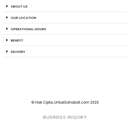
ABOUT US
OUR LOCATION
OPERATIONAL HOURS
BENEFIT
DELIVERY
© Hak Cipta, UntukSahabat.com 2023
BUSINESS INQUIRY