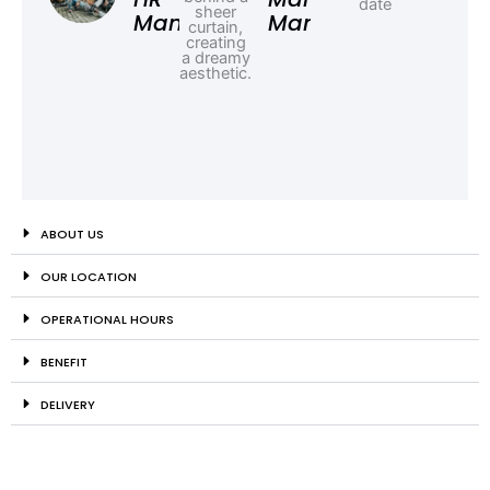
Manager
Manager
ABOUT US
OUR LOCATION
OPERATIONAL HOURS
BENEFIT
DELIVERY