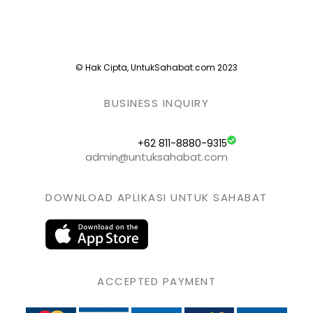
© Hak Cipta, UntukSahabat.com 2023
BUSINESS INQUIRY
+62 811-8880-9315
admin@untuksahabat.com
DOWNLOAD APLIKASI UNTUK SAHABAT
ACCEPTED PAYMENT