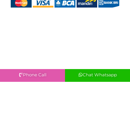
Phone Call
Chat Whatsapp