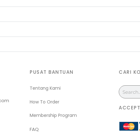
PUSAT BANTUAN
CARI K
Tentang Kami
Search
.com
How To Order
ACCEPT
Membership Program
FAQ