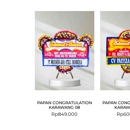
PAPAN CONGRATULATION
PAPAN CONG
KARAWANG 08
KARAW
Rp
849.000
Rp
60