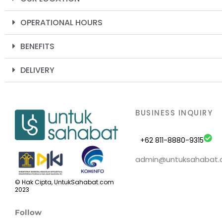
OPERATIONAL HOURS
BENEFITS
DELIVERY
BUSINESS INQUIRY
+62 811-8880-9315
admin@untuksahabat
© Hak Cipta, UntukSahabat.com
2023
Follow