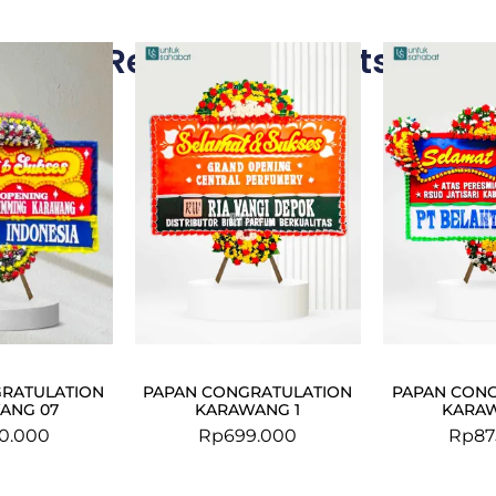
Related Products
RATULATION
PAPAN CONGRATULATION
PAPAN CON
ANG 07
KARAWANG 1
KARA
0.000
Rp
699.000
Rp
87