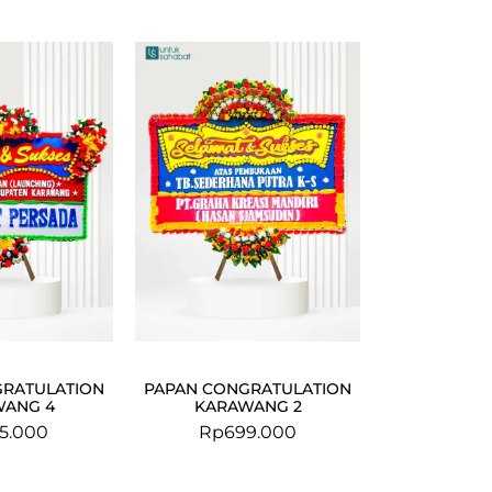
GRATULATION
PAPAN CONGRATULATION
WANG 4
KARAWANG 2
5.000
Rp
699.000