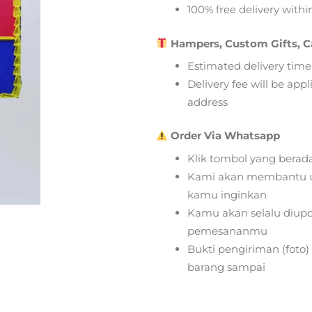
100% free delivery within
Hampers, Custom Gifts, C
Estimated delivery time
Delivery fee will be app
address
Order Via Whatsapp
Klik tombol yang berad
Kami akan membantu u
kamu inginkan
Kamu akan selalu diupd
pemesananmu
Bukti pengiriman (foto
barang sampai