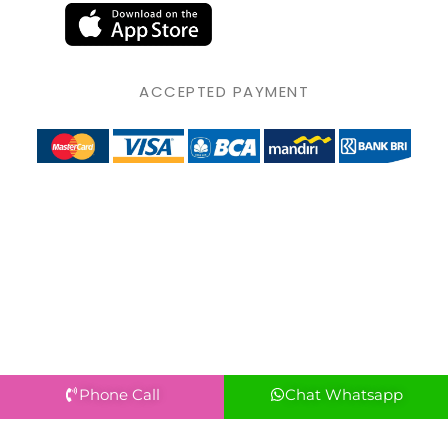
ACCEPTED PAYMENT
Phone Call
Chat Whatsapp