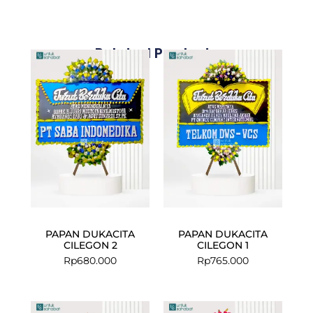
Related Products
PAPAN DUKACITA
PAPAN DUKACITA
CILEGON 2
CILEGON 1
Rp
680.000
Rp
765.000