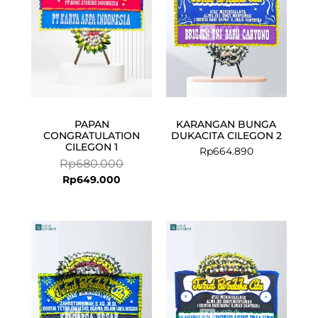
PAPAN
KARANGAN BUNGA
CONGRATULATION
DUKACITA CILEGON 2
CILEGON 1
Rp
664.890
Rp
680.000
Rp
649.000