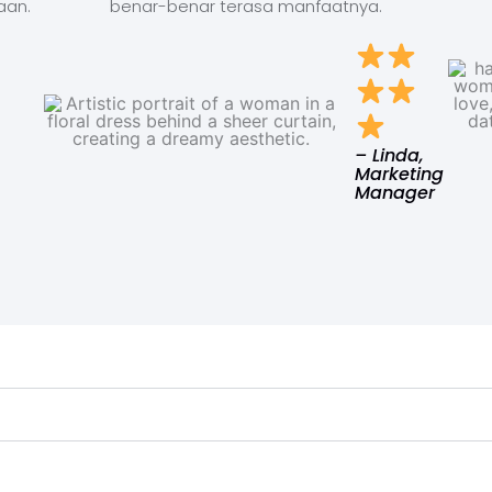
aan.
benar-benar terasa manfaatnya.
– Linda,
Marketing
Manager