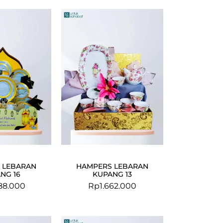
 LEBARAN
HAMPERS LEBARAN
NG 16
KUPANG 13
88.000
Rp
1.662.000