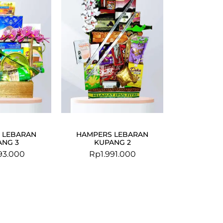
 LEBARAN
HAMPERS LEBARAN
ANG 3
KUPANG 2
93.000
Rp
1.991.000