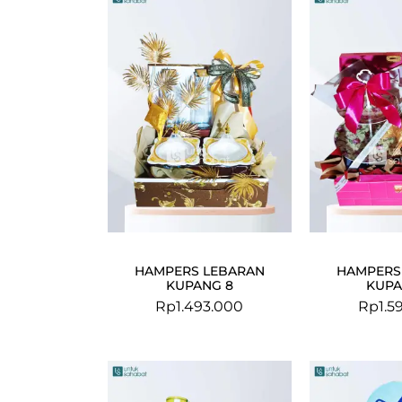
HAMPERS LEBARAN
HAMPERS
KUPANG 8
KUPA
Rp
1.493.000
Rp
1.5