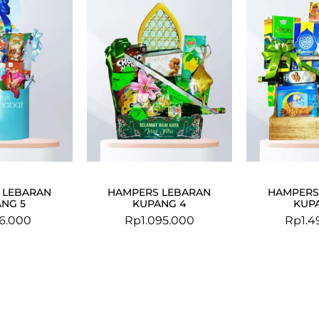
 LEBARAN
HAMPERS LEBARAN
HAMPERS
NG 5
KUPANG 4
KUP
6.000
Rp
1.095.000
Rp
1.4