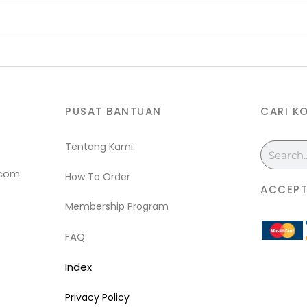
PUSAT BANTUAN
CARI K
Tentang Kami
Search
.com
How To Order
ACCEPT
Membership Program
FAQ
Index
Privacy Policy