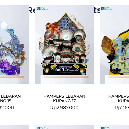
Related Products
 LEBARAN
HAMPERS LEBARAN
HAMPERS
NG 15
KUPANG 17
KUPA
82.000
Rp
2.987.000
Rp
2.6