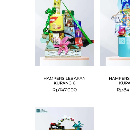
HAMPERS LEBARAN
HAMPERS
KUPANG 6
KUPA
Rp
747.000
Rp
84