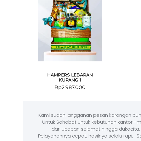
HAMPERS LEBARAN
KUPANG 1
Rp
2.987.000
Kami sudah langganan pesan karangan bun
Untuk Sahabat untuk kebutuhan kantor—m
dari ucapan selamat hingga dukacita.
Pelayanannya cepat, hasilnya selalu rapi, . 