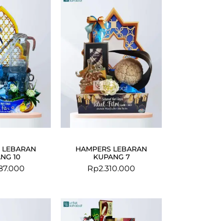
 LEBARAN
HAMPERS LEBARAN
NG 10
KUPANG 7
87.000
Rp
2.310.000