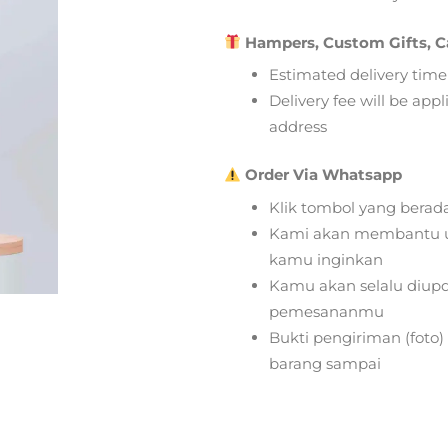
Hampers, Custom Gifts, C
Estimated delivery time
Delivery fee will be app
address
Order Via Whatsapp
Klik tombol yang berad
Kami akan membantu u
kamu inginkan
Kamu akan selalu diupd
pemesananmu
Bukti pengiriman (foto
barang sampai