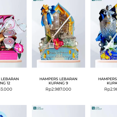
 LEBARAN
HAMPERS LEBARAN
HAMPERS
NG 12
KUPANG 9
KUPA
93.000
Rp
2.987.000
Rp
2.9