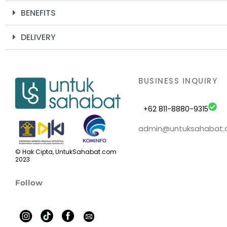
BENEFITS
DELIVERY
BUSINESS INQUIRY
+62 811-8880-9315
admin@untuksahabat
© Hak Cipta, UntukSahabat.com
2023
Follow