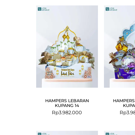
HAMPERS LEBARAN
HAMPERS
KUPANG 14
KUPA
Rp
3.982.000
Rp
3.9