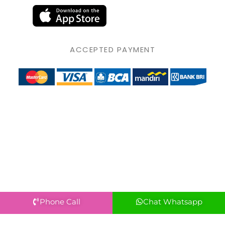
ACCEPTED PAYMENT
Phone Call
Chat Whatsapp