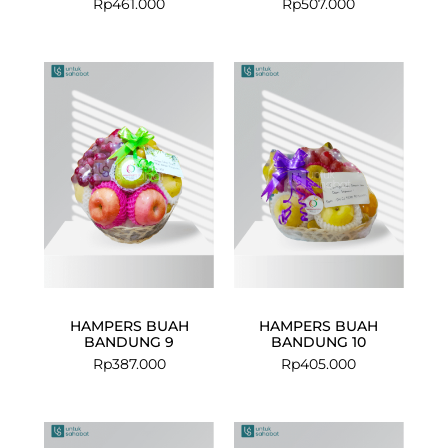
Rp
461.000
Rp
507.000
HAMPERS BUAH
HAMPERS BUAH
BANDUNG 9
BANDUNG 10
Rp
387.000
Rp
405.000