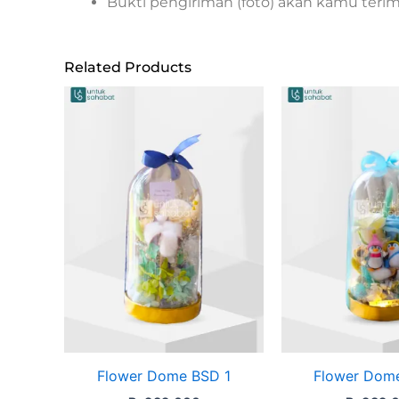
Bukti pengiriman (foto) akan kamu teri
Related Products
Flower Dome BSD 1
Flower Dom