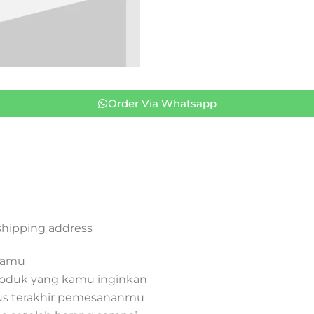
Order Via Whatsapp
 shipping address
 kamu
oduk yang kamu inginkan
tus terakhir pemesananmu