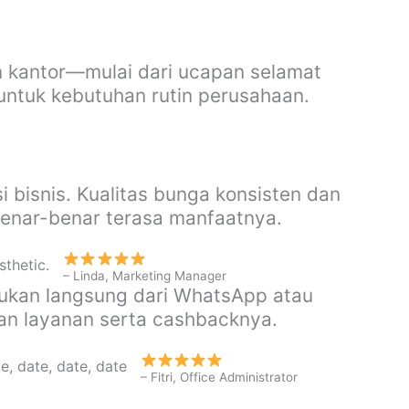
 kantor—mulai dari ucapan selamat
 untuk kebutuhan rutin perusahaan.
i bisnis. Kualitas bunga konsisten dan
benar-benar terasa manfaatnya.
– Linda, Marketing Manager
kukan langsung dari WhatsApp atau
gan layanan serta cashbacknya.
– Fitri, Office Administrator