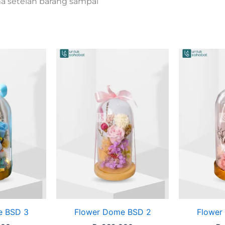
ma setelah barang sampai
e BSD 3
Flower Dome BSD 2
Flower