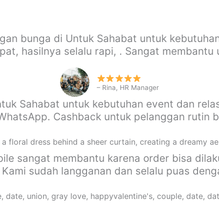
gan bunga di Untuk Sahabat untuk kebutuhan
at, hasilnya selalu rapi, . Sangat membantu
– Rina, HR Manager
ntuk Sahabat untuk kebutuhan event dan relas
a WhatsApp. Cashback untuk pelanggan rutin 
obile sangat membantu karena order bisa dila
. Kami sudah langganan dan selalu puas den