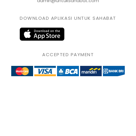
admin@untuksahabat.com
DOWNLOAD APLIKASI UNTUK SAHABAT
ACCEPTED PAYMENT