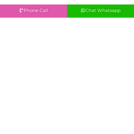
Phone Call
Chat Whatsapp