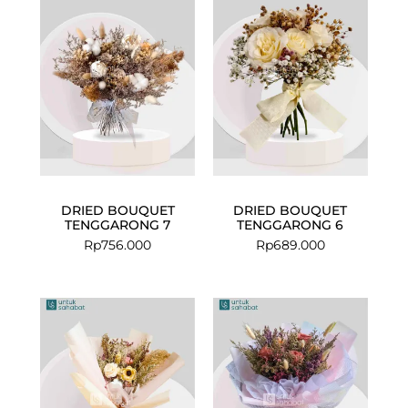
DRIED BOUQUET
DRIED BOUQUET
TENGGARONG 7
TENGGARONG 6
Rp
756.000
Rp
689.000