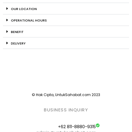
OUR LOCATION
OPERATIONAL HOURS
BENEFIT
DELIVERY
© Hak Cipta, UntukSahabat.com 2023
BUSINESS INQUIRY
+62 811-8880-9315