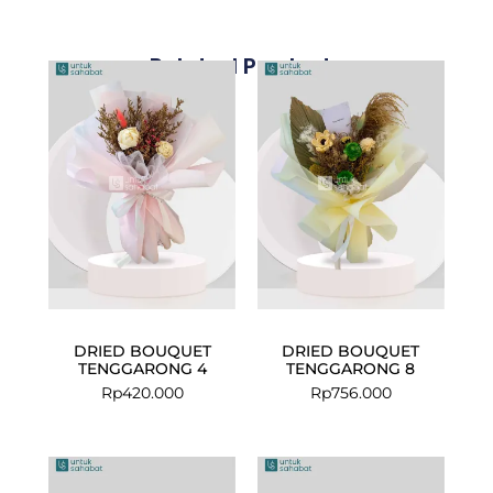
Related Products
DRIED BOUQUET
DRIED BOUQUET
TENGGARONG 4
TENGGARONG 8
Rp
420.000
Rp
756.000