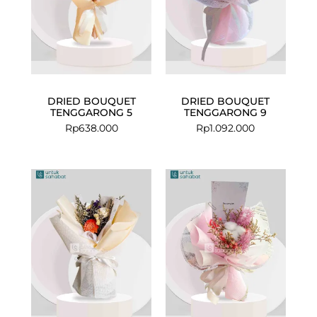
DRIED BOUQUET
DRIED BOUQUET
TENGGARONG 5
TENGGARONG 9
Rp
638.000
Rp
1.092.000