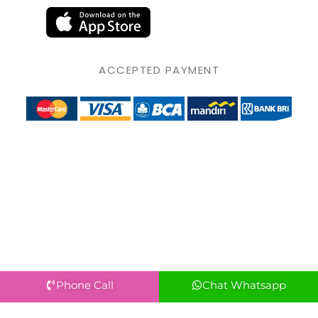
ACCEPTED PAYMENT
Phone Call
Chat Whatsapp