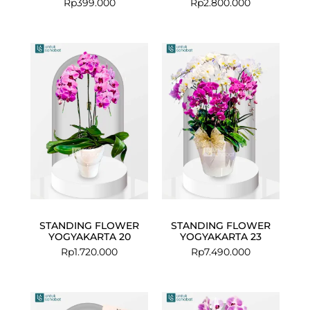
Rp
399.000
Rp
2.800.000
STANDING FLOWER
STANDING FLOWER
YOGYAKARTA 20
YOGYAKARTA 23
Rp
1.720.000
Rp
7.490.000