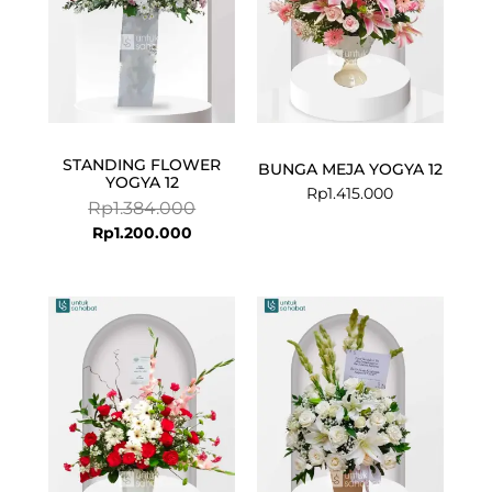
STANDING FLOWER
BUNGA MEJA YOGYA 12
YOGYA 12
Rp
1.415.000
Rp
1.384.000
Rp
1.200.000