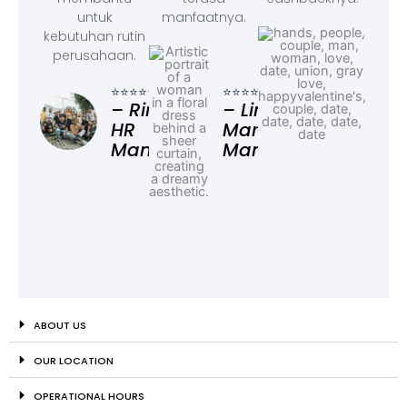
untuk
manfaatnya.
kebutuhan rutin
perusahaan.
⭐⭐⭐
– F
⭐⭐⭐⭐⭐
⭐⭐⭐⭐⭐
Ad
– Rina,
– Linda,
HR
Marketing
Manager
Manager
ABOUT US
OUR LOCATION
OPERATIONAL HOURS