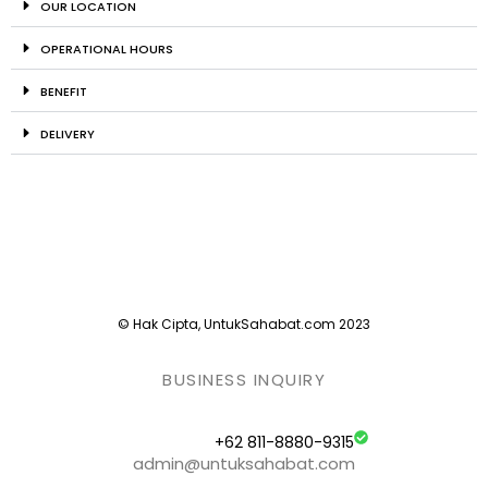
OUR LOCATION
OPERATIONAL HOURS
BENEFIT
DELIVERY
© Hak Cipta, UntukSahabat.com 2023
BUSINESS INQUIRY
+62 811-8880-9315
admin@untuksahabat.com