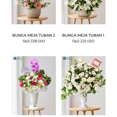
BUNGA MEJA TUBAN 2
BUNGA MEJA TUBAN 1
Rp
3.338.000
Rp
2.225.000