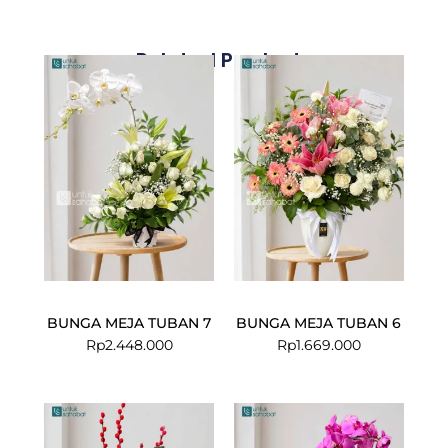
Related Products
BUNGA MEJA TUBAN 7
BUNGA MEJA TUBAN 6
Rp
2.448.000
Rp
1.669.000