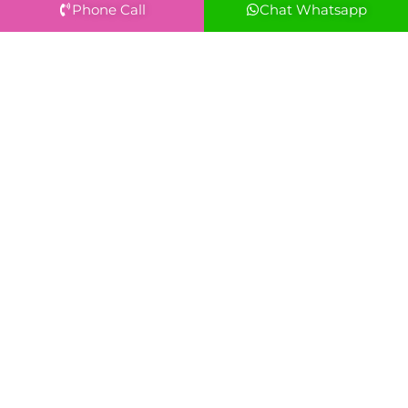
Phone Call
Chat Whatsapp