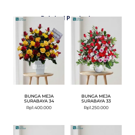
Related Products
BUNGA MEJA
BUNGA MEJA
SURABAYA 34
SURABAYA 33
Rp
1.400.000
Rp
1.250.000