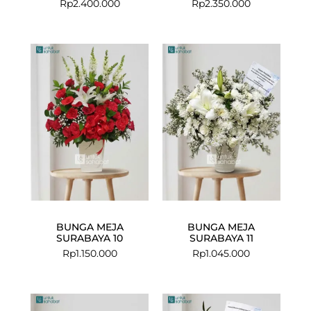
Rp
2.400.000
Rp
2.350.000
BUNGA MEJA
BUNGA MEJA
SURABAYA 10
SURABAYA 11
Rp
1.150.000
Rp
1.045.000