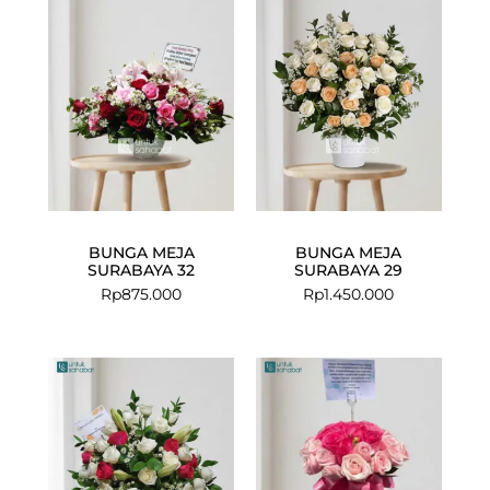
BUNGA MEJA
BUNGA MEJA
SURABAYA 32
SURABAYA 29
Rp
875.000
Rp
1.450.000