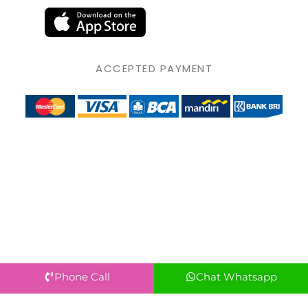
ACCEPTED PAYMENT
Phone Call
Chat Whatsapp