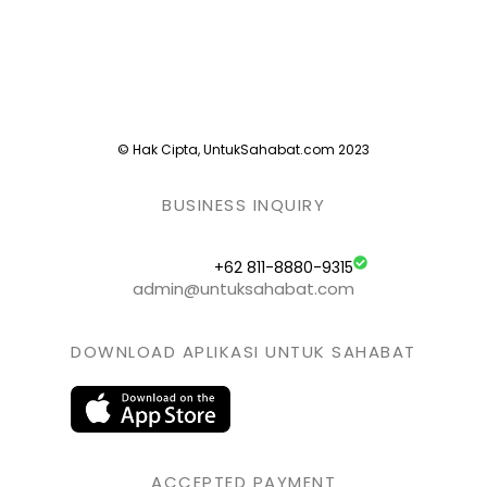
© Hak Cipta, UntukSahabat.com 2023
BUSINESS INQUIRY
+62 811-8880-9315
admin@untuksahabat.com
DOWNLOAD APLIKASI UNTUK SAHABAT
ACCEPTED PAYMENT