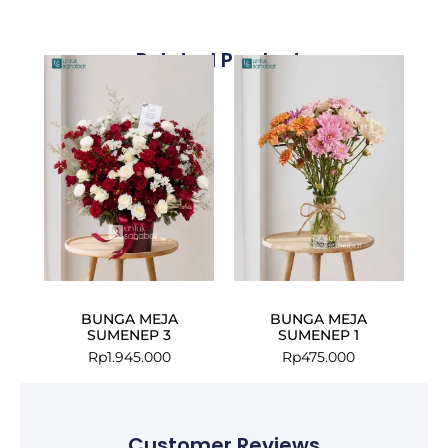
Related Products
BUNGA MEJA
BUNGA MEJA
SUMENEP 3
SUMENEP 1
Rp
1.945.000
Rp
475.000
Customer Reviews