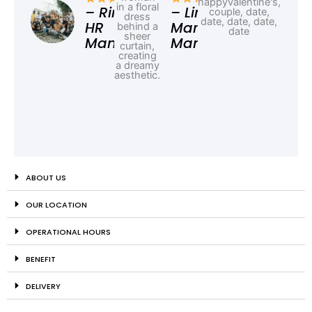
Ad
– Rina,
– Linda,
HR
Marketing
Manager
Manager
ABOUT US
OUR LOCATION
OPERATIONAL HOURS
BENEFIT
DELIVERY