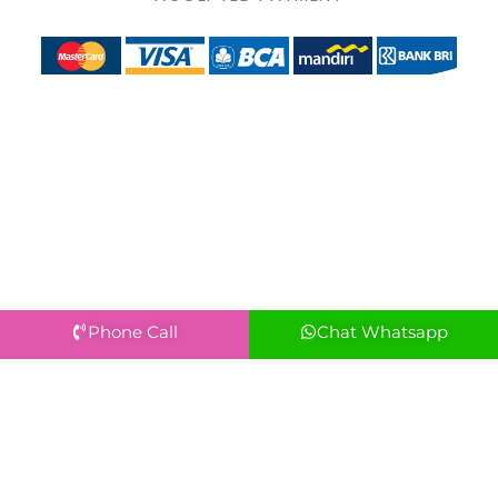
Phone Call
Chat Whatsapp