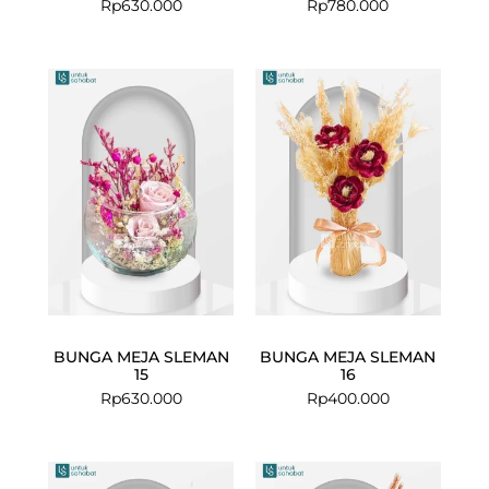
Rp
630.000
Rp
780.000
BUNGA MEJA SLEMAN
BUNGA MEJA SLEMAN
15
16
Rp
630.000
Rp
400.000