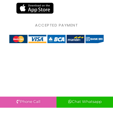
ACCEPTED PAYMENT
Phone Call
Chat Whatsapp