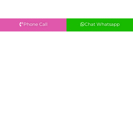
Phone Call
Chat Whatsapp