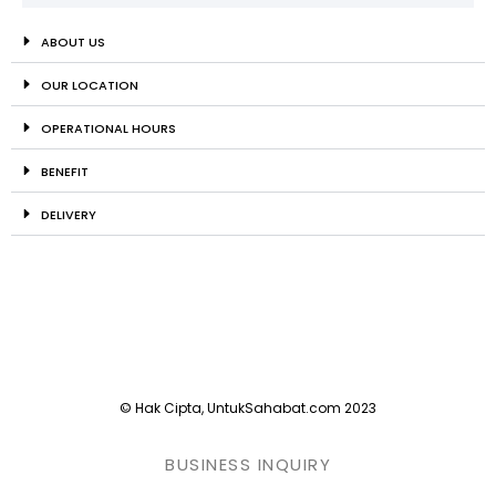
ABOUT US
OUR LOCATION
OPERATIONAL HOURS
BENEFIT
DELIVERY
© Hak Cipta, UntukSahabat.com 2023
BUSINESS INQUIRY