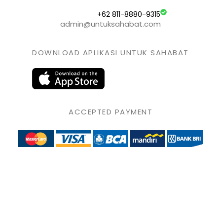
+62 811-8880-9315
admin@untuksahabat.com
DOWNLOAD APLIKASI UNTUK SAHABAT
ACCEPTED PAYMENT