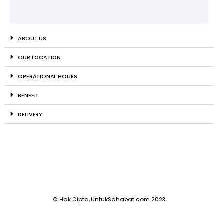
ABOUT US
OUR LOCATION
OPERATIONAL HOURS
BENEFIT
DELIVERY
© Hak Cipta, UntukSahabat.com 2023