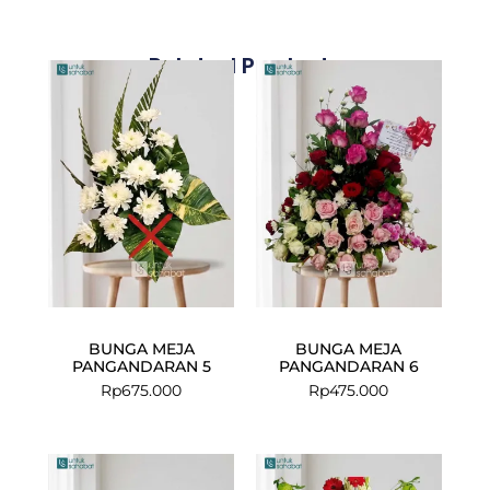
Related Products
BUNGA MEJA
BUNGA MEJA
PANGANDARAN 5
PANGANDARAN 6
Rp
675.000
Rp
475.000