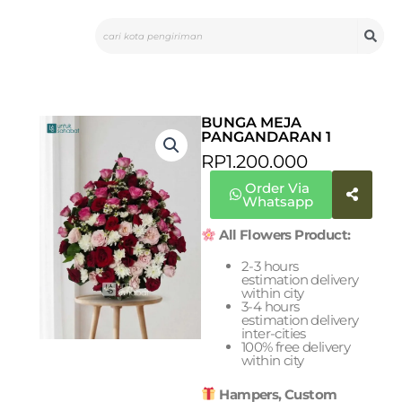
Skip
Search
to
content
BUNGA MEJA
PANGANDARAN 1
RP
1.200.000
Order Via
Whatsapp
All Flowers Product:
2-3 hours
estimation delivery
within city
3-4 hours
estimation delivery
inter-cities
100% free delivery
within city
Hampers, Custom