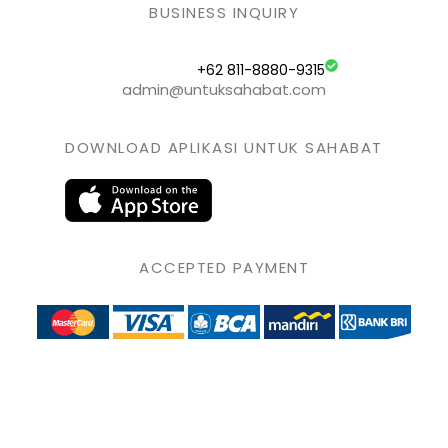
BUSINESS INQUIRY
+62 811-8880-9315
admin@untuksahabat.com
DOWNLOAD APLIKASI UNTUK SAHABAT
ACCEPTED PAYMENT