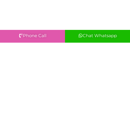
Phone Call
Chat Whatsapp