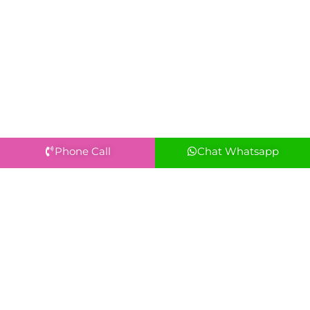
Phone Call
Chat Whatsapp