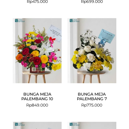
Rp
475.000
Rp
699.000
BUNGA MEJA
BUNGA MEJA
PALEMBANG 10
PALEMBANG 7
Rp
849.000
Rp
775.000