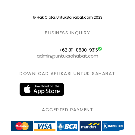
© Hak Cipta, UntukSahabat.com 2023
BUSINESS INQUIRY
+62 811-8880-9315
admin@untuksahabat.com
DOWNLOAD APLIKASI UNTUK SAHABAT
ACCEPTED PAYMENT