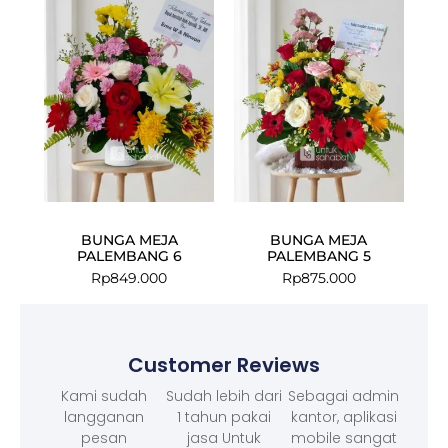
BUNGA MEJA
BUNGA MEJA
PALEMBANG 6
PALEMBANG 5
Rp
849.000
Rp
875.000
Customer Reviews
Kami sudah
Sudah lebih dari
Sebagai admin
langganan
1 tahun pakai
kantor, aplikasi
pesan
jasa Untuk
mobile sangat