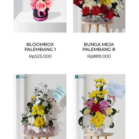
BLOOMBOX
BUNGA MEJA
PALEMBANG 1
PALEMBANG 8
Rp
525.000
Rp
889.000