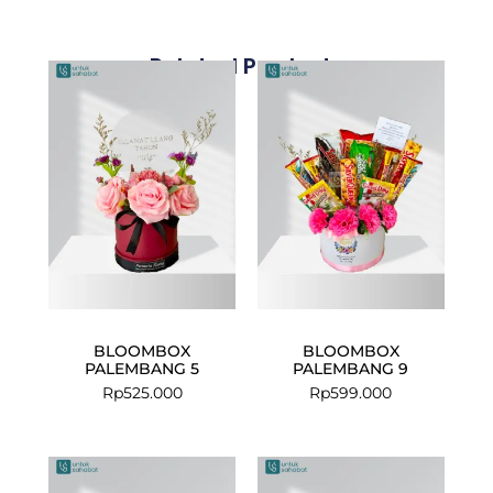
Related Products
BLOOMBOX
BLOOMBOX
PALEMBANG 5
PALEMBANG 9
Rp
525.000
Rp
599.000