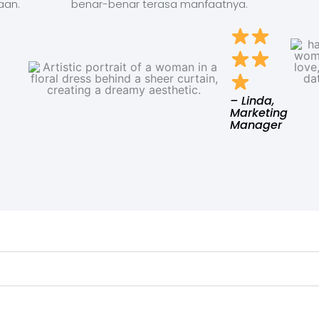
aan.
benar-benar terasa manfaatnya.
– Linda,
Marketing
Manager