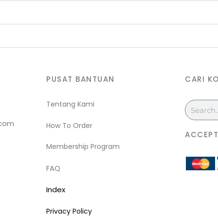
PUSAT BANTUAN
CARI K
Tentang Kami
Search
.com
How To Order
ACCEPT
Membership Program
FAQ
Index
Privacy Policy