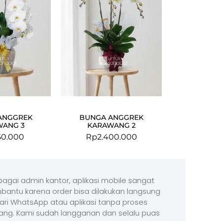
ANGGREK
BUNGA ANGGREK
WANG 3
KARAWANG 2
50.000
Rp
2.400.000
agai admin kantor, aplikasi mobile sangat
antu karena order bisa dilakukan langsung
ari WhatsApp atau aplikasi tanpa proses
ang. Kami sudah langganan dan selalu puas