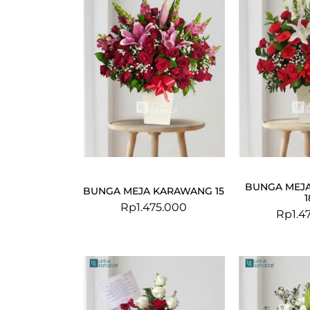
BUNGA MEJ
BUNGA MEJA KARAWANG 15
1
Rp
1.475.000
Rp
1.4