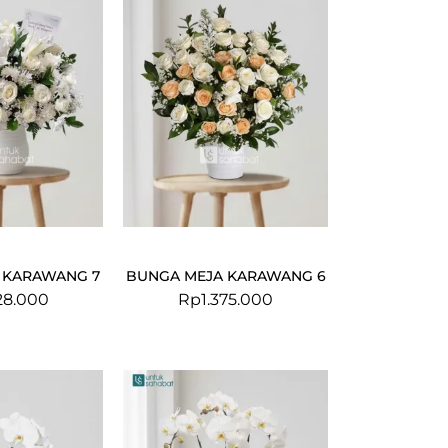
 KARAWANG 7
BUNGA MEJA KARAWANG 6
228.000
Rp
1.375.000