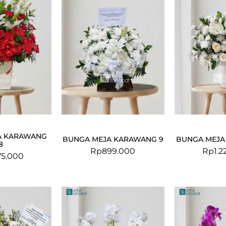
A KARAWANG
BUNGA MEJA KARAWANG 9
BUNGA MEJA
8
Rp
899.000
Rp
1.
75.000