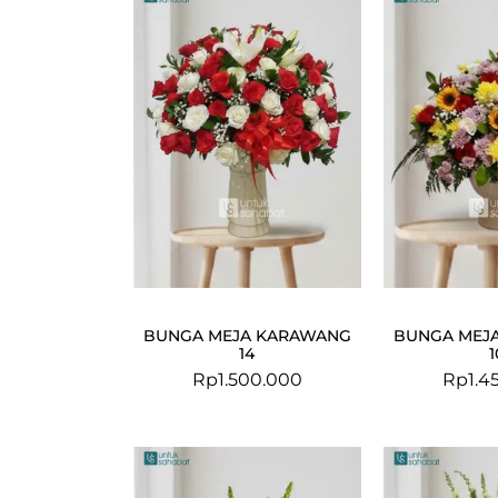
BUNGA MEJA KARAWANG
BUNGA MEJ
14
1
Rp
1.500.000
Rp
1.4