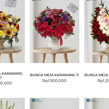
A KARAWANG
BUNGA MEJA KARAWANG 11
BUNGA MEJA
0
Rp
1.500.000
Rp
1.2
50.000