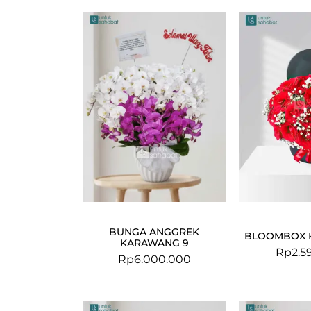
BUNGA ANGGREK
BLOOMBOX 
KARAWANG 9
Rp
2.5
Rp
6.000.000