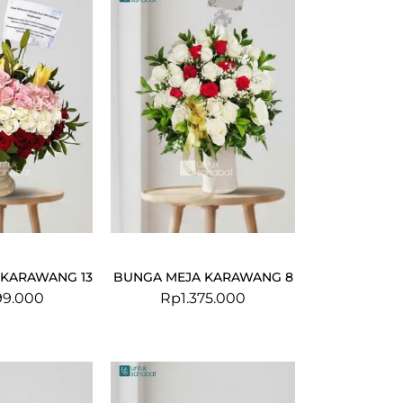
 KARAWANG 13
BUNGA MEJA KARAWANG 8
99.000
Rp
1.375.000