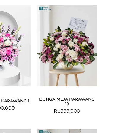
BUNGA MEJA KARAWANG
 KARAWANG 1
19
90.000
Rp
999.000