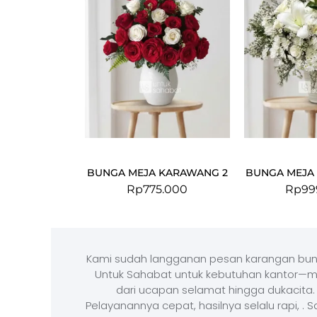
BUNGA MEJA KARAWANG 2
BUNGA MEJA
Rp
775.000
Rp
99
Kami sudah langganan pesan karangan bun
Untuk Sahabat untuk kebutuhan kantor—m
dari ucapan selamat hingga dukacita.
Pelayanannya cepat, hasilnya selalu rapi, . 