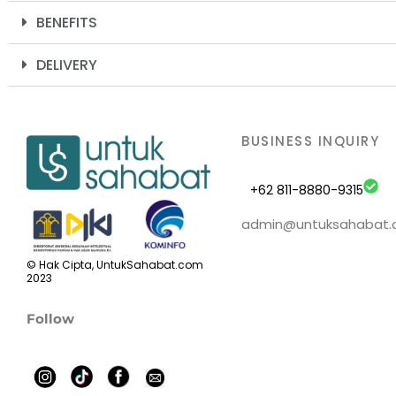
BENEFITS
DELIVERY
BUSINESS INQUIRY
+62 811-8880-9315
admin@untuksahabat
© Hak Cipta, UntukSahabat.com
2023
Follow