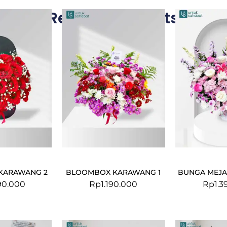
Related Products
KARAWANG 2
BLOOMBOX KARAWANG 1
BUNGA MEJA
90.000
Rp
1.190.000
Rp
1.3