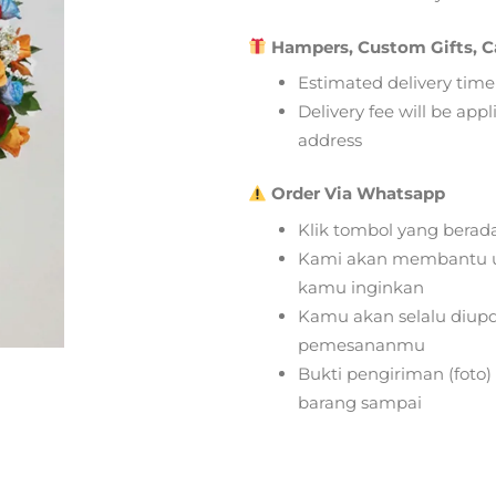
Hampers, Custom Gifts, C
Estimated delivery time
Delivery fee will be app
address
Order Via Whatsapp
Klik tombol yang berad
Kami akan membantu u
kamu inginkan
Kamu akan selalu diupd
pemesananmu
Bukti pengiriman (foto
barang sampai