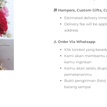
🎁 Hampers, Custom Gifts, C
Estimated delivery time
Delivery fee will be app
address
⚠️ Order Via Whatsapp
Klik tombol yang berad
Kami akan membantu u
kamu inginkan
Kamu akan selalu diupd
pemesananmu
Bukti pengiriman (foto
barang sampai