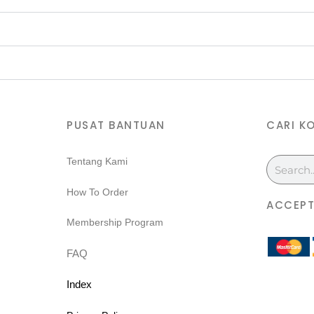
PUSAT BANTUAN
CARI K
Search
Tentang Kami
m
How To Order
ACCEPT
Membership Program
FAQ
Index