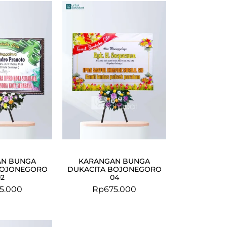
AN BUNGA
KARANGAN BUNGA
BOJONEGORO
DUKACITA BOJONEGORO
02
04
5.000
Rp
675.000