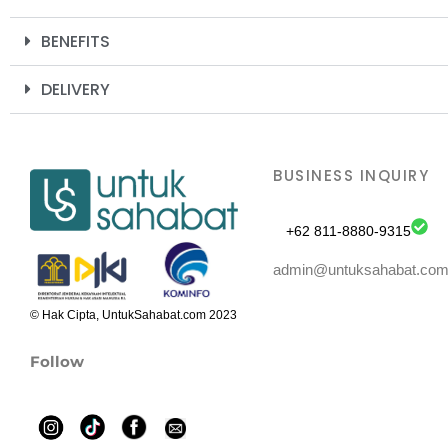
BENEFITS
DELIVERY
BUSINESS INQUIRY
+62 811-8880-9315
admin@untuksahabat.co
© Hak Cipta, UntukSahabat.com 2023
Follow