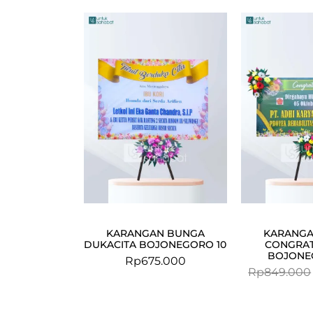
KARANGAN BUNGA
KARANGA
DUKACITA BOJONEGORO 10
CONGRAT
BOJONE
Rp
675.000
Rp
849.000