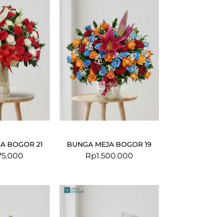
A BOGOR 21
BUNGA MEJA BOGOR 19
375.000
Rp
1.500.000