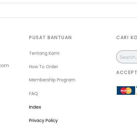
PUSAT BANTUAN
CARI K
Tentang Kami
Search
.com
How To Order
ACCEPT
Membership Program
FAQ
Index
Privacy Policy