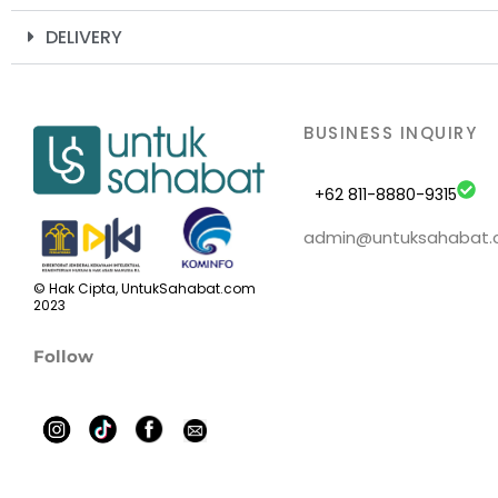
DELIVERY
BUSINESS INQUIRY
+62 811-8880-9315
admin@untuksahabat
© Hak Cipta, UntukSahabat.com
2023
Follow