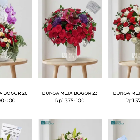
A BOGOR 26
BUNGA MEJA BOGOR 23
BUNGA MEJ
00.000
Rp
1.375.000
Rp
1.