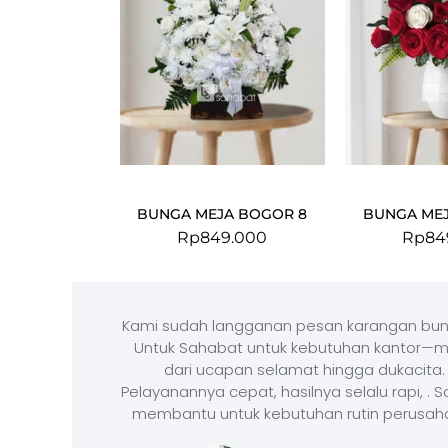
BUNGA MEJA BOGOR 8
BUNGA MEJ
Rp
849.000
Rp
84
Kami sudah langganan pesan karangan bun
Untuk Sahabat untuk kebutuhan kantor—m
dari ucapan selamat hingga dukacita.
Pelayanannya cepat, hasilnya selalu rapi, . 
membantu untuk kebutuhan rutin perusah