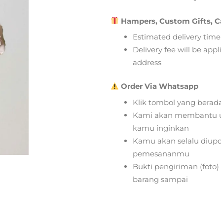
Hampers, Custom Gifts, C
Estimated delivery time
Delivery fee will be app
address
Order Via Whatsapp
Klik tombol yang berad
Kami akan membantu u
kamu inginkan
Kamu akan selalu diupd
pemesananmu
Bukti pengiriman (foto
barang sampai