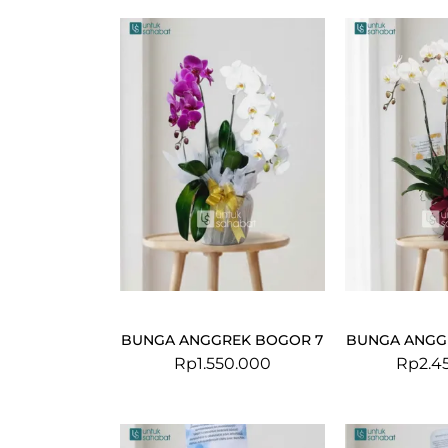
BUNGA ANGGREK BOGOR 7
BUNGA ANGG
Rp
1.550.000
Rp
2.4