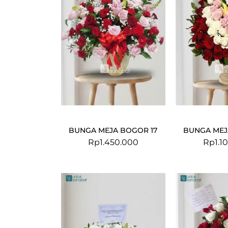
BUNGA MEJA BOGOR 17
BUNGA MEJ
Rp
1.450.000
Rp
1.1