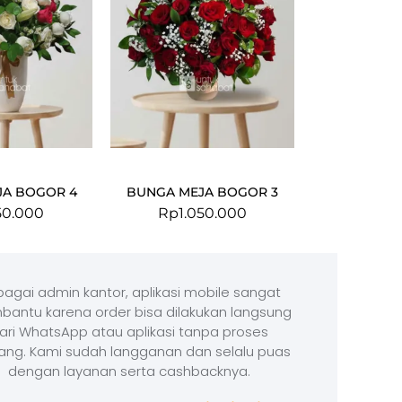
JA BOGOR 4
BUNGA MEJA BOGOR 3
50.000
Rp
1.050.000
agai admin kantor, aplikasi mobile sangat
antu karena order bisa dilakukan langsung
ari WhatsApp atau aplikasi tanpa proses
ang. Kami sudah langganan dan selalu puas
dengan layanan serta cashbacknya.