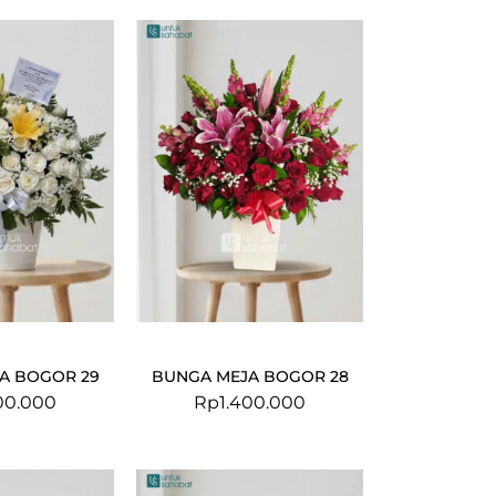
A BOGOR 29
BUNGA MEJA BOGOR 28
00.000
Rp
1.400.000