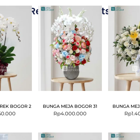
Related Products
REK BOGOR 2
BUNGA MEJA BOGOR 31
BUNGA MEJ
50.000
Rp
4.000.000
Rp
1.4