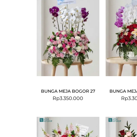
BUNGA MEJA BOGOR 27
BUNGA MEJ
Rp
3.350.000
Rp
3.3