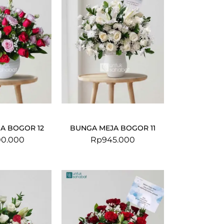
A BOGOR 12
BUNGA MEJA BOGOR 11
100.000
Rp
945.000