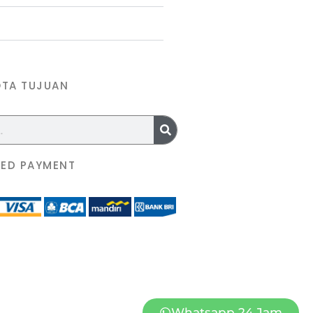
OTA TUJUAN
ED PAYMENT
Whatsapp 24 Jam