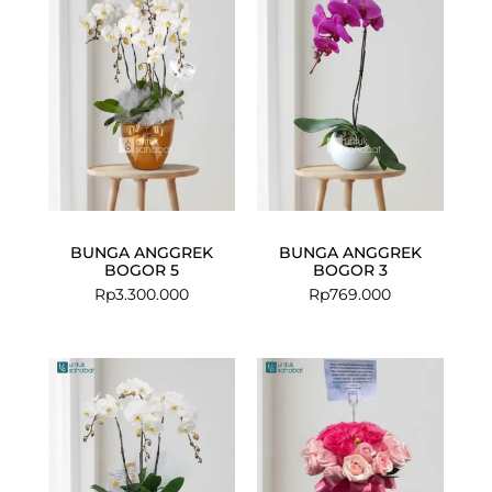
BUNGA ANGGREK
BUNGA ANGGREK
BOGOR 5
BOGOR 3
Rp
3.300.000
Rp
769.000