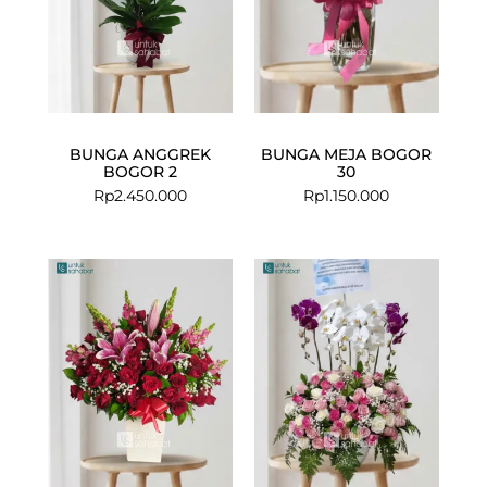
BUNGA ANGGREK
BUNGA MEJA BOGOR
BOGOR 2
30
Rp
2.450.000
Rp
1.150.000