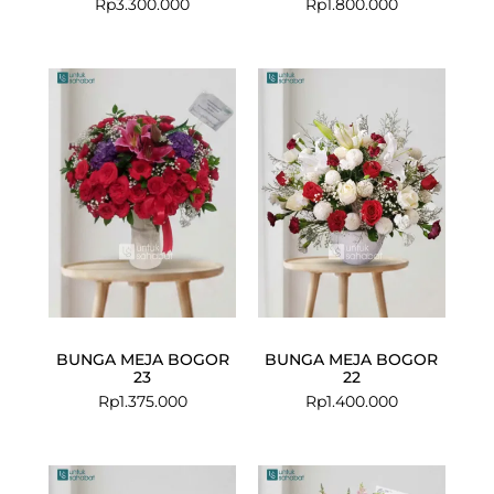
Rp
3.300.000
Rp
1.800.000
BUNGA MEJA BOGOR
BUNGA MEJA BOGOR
23
22
Rp
1.375.000
Rp
1.400.000