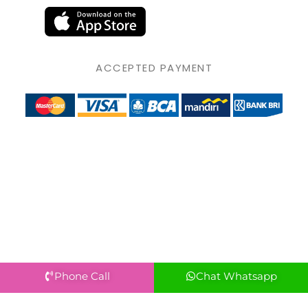
ACCEPTED PAYMENT
Phone Call
Chat Whatsapp