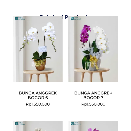
Related Products
BUNGA ANGGREK
BUNGA ANGGREK
BOGOR 6
BOGOR 7
Rp
1.550.000
Rp
1.550.000