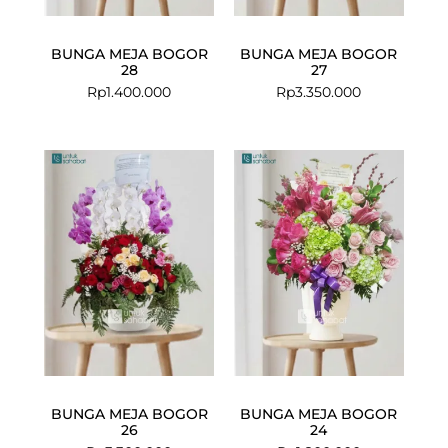
BUNGA MEJA BOGOR
BUNGA MEJA BOGOR
28
27
Rp
1.400.000
Rp
3.350.000
BUNGA MEJA BOGOR
BUNGA MEJA BOGOR
26
24