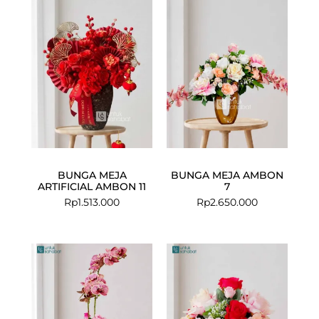
BUNGA MEJA
BUNGA MEJA AMBON
ARTIFICIAL AMBON 11
7
Rp
1.513.000
Rp
2.650.000