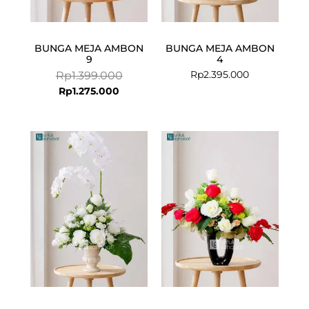
BUNGA MEJA AMBON
BUNGA MEJA AMBON
9
4
Rp
2.395.000
Rp
1.399.000
Rp
1.275.000