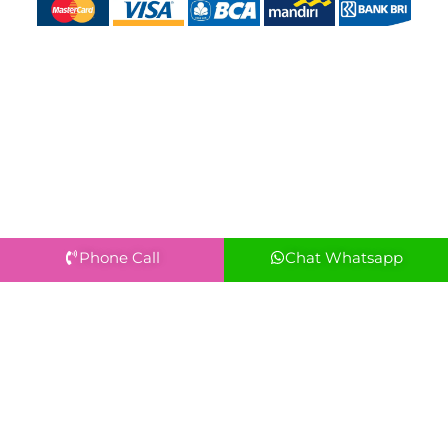
Phone Call
Chat Whatsapp