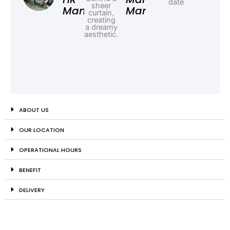
Manager
Manager
ABOUT US
OUR LOCATION
OPERATIONAL HOURS
BENEFIT
DELIVERY