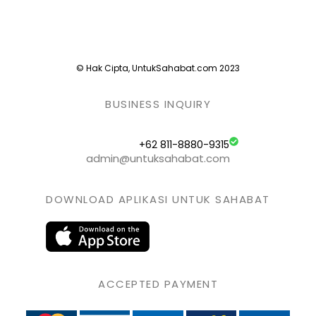
© Hak Cipta, UntukSahabat.com 2023
BUSINESS INQUIRY
+62 811-8880-9315
admin@untuksahabat.com
DOWNLOAD APLIKASI UNTUK SAHABAT
ACCEPTED PAYMENT