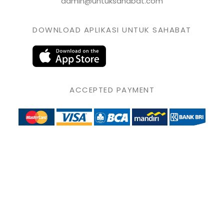
admin@untuksahabat.com
DOWNLOAD APLIKASI UNTUK SAHABAT
ACCEPTED PAYMENT