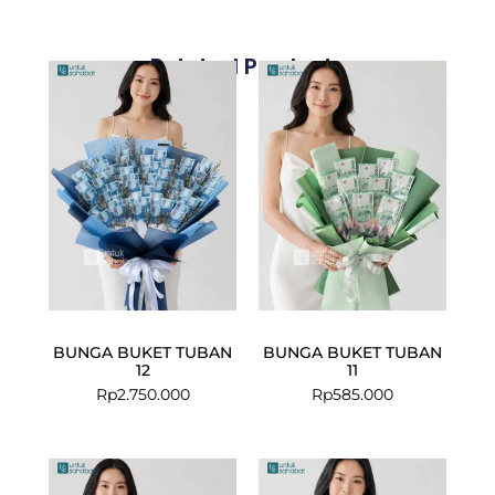
Related Products
BUNGA BUKET TUBAN
BUNGA BUKET TUBAN
12
11
Rp
2.750.000
Rp
585.000