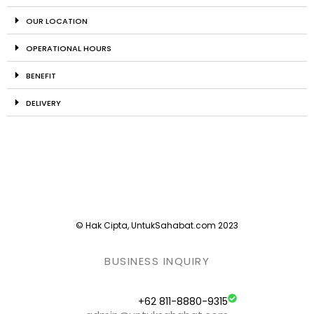
OUR LOCATION
OPERATIONAL HOURS
BENEFIT
DELIVERY
© Hak Cipta, UntukSahabat.com 2023
BUSINESS INQUIRY
+62 811-8880-9315