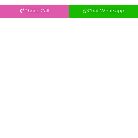
Phone Call
Chat Whatsapp