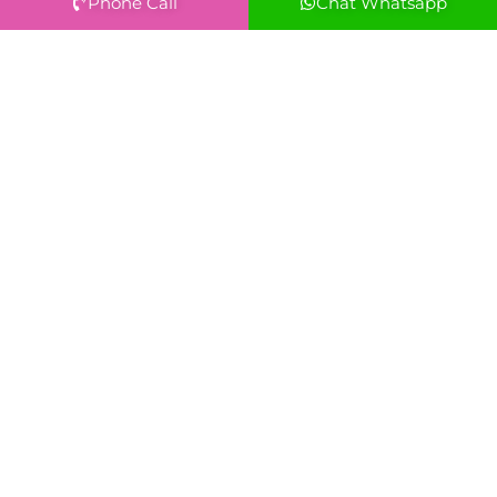
Phone Call
Chat Whatsapp