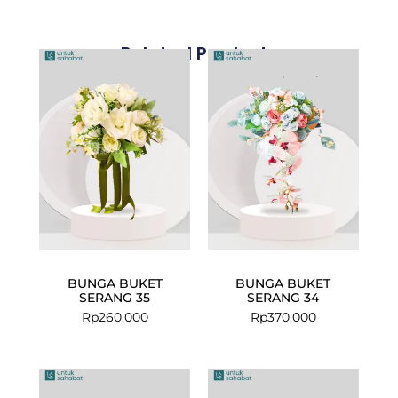
Related Products
BUNGA BUKET
BUNGA BUKET
SERANG 35
SERANG 34
Rp
260.000
Rp
370.000